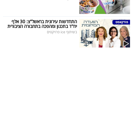
התחדשות עירונית בראשל"צ: 30 אלף
יח"ד בתכנון ומהפכה בתחבורה הציבורית
בשיתוף ice פרויקטים