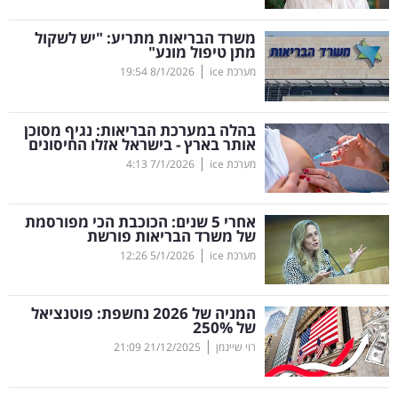
קריפטו
משרד הבריאות מתריע: "יש לשקול
מתן טיפול מונע"
|
מערכת ice
8/1/2026
19:54
ויראלי
טלוויזיה
בהלה במערכת הבריאות: נגיף מסוכן
אותר בארץ - בישראל אזלו החיסונים
עסקי
|
מערכת ice
7/1/2026
4:13
ספורט
אחרי 5 שנים: הכוכבת הכי מפורסמת
קריירה
של משרד הבריאות פורשת
|
ולימודים
מערכת ice
5/1/2026
12:26
מינויים
המניה של 2026 נחשפת: פוטנציאל
של 250
%
רייטינג
|
רוי שיינמן
21/12/2025
21:09
רכב