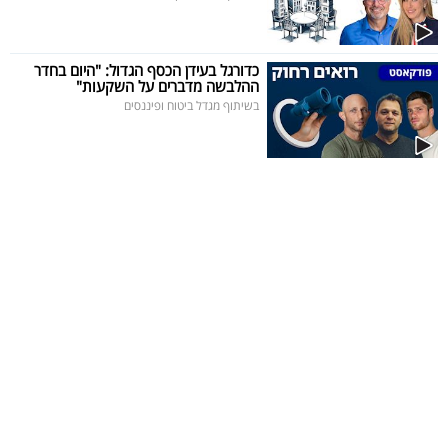
כדורגל בעידן הכסף הגדול: "היום בחדר
ההלבשה מדברים על השקעות"
בשיתוף מגדל ביטוח ופיננסים