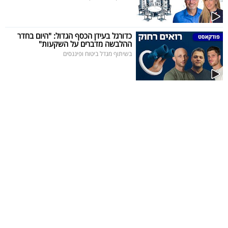
כדורגל בעידן הכסף הגדול: "היום בחדר
ההלבשה מדברים על השקעות"
בשיתוף מגדל ביטוח ופיננסים