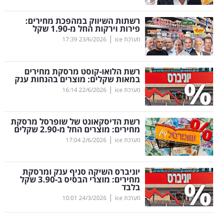
קריפטו
רשתות השיווק במהפכת מחירים:
פירות וירקות החל מ-1.90 שקל
|
מערכת ice
23/6/2026
17:39
ויראלי
טלוויזיה
רשת הלואו-קוסט מרסקת מחירים
במאות שקלים: מוצרים בהנחות ענק
עסקי
|
מערכת ice
22/6/2026
16:14
ספורט
רשת הדיסקאונט של שופרסל מרסקת
קריירה
מחירים: מוצרים החל מ-2.90 שקלים
|
ולימודים
מערכת ice
2/6/2026
17:04
מינויים
יוניברס השיקה סניף ענק ומרסקת
מחירים: מוצרי הבסיס ב-3.90 שקל
רייטינג
בלבד
|
מערכת ice
24/3/2026
10:01
רכב