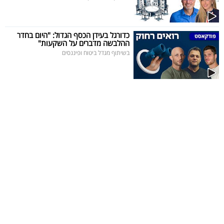
כדורגל בעידן הכסף הגדול: "היום בחדר
ההלבשה מדברים על השקעות"
בשיתוף מגדל ביטוח ופיננסים