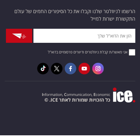
הרשמו לניוזלטר שלנו וקבלו את כל הסיפורים החמים של עולם
התקשורת ישרות למייל
אני מאשר/ת קבלת ניוזלטרים ודיוורים פרסומיים בדוא"ל
I
nformation,
C
ommunication,
E
conomic
כל הזכויות שמורות לאתר ICE. ©