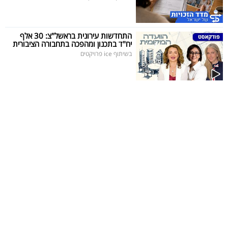
התחדשות עירונית בראשל"צ: 30 אלף
יח"ד בתכנון ומהפכה בתחבורה הציבורית
בשיתוף ice פרויקטים