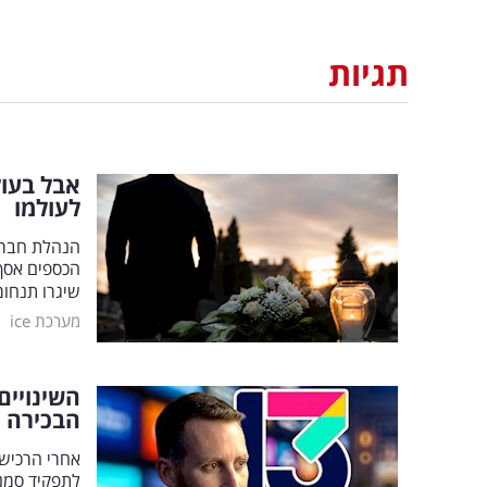
תגיות
אבל בעול
לעולמו
הנהלת חברת
הכספים אסף 
שיגרו תנחו
|
מערכת ice
הבכירה
אחרי הרכישה
לתפקיד סמנ