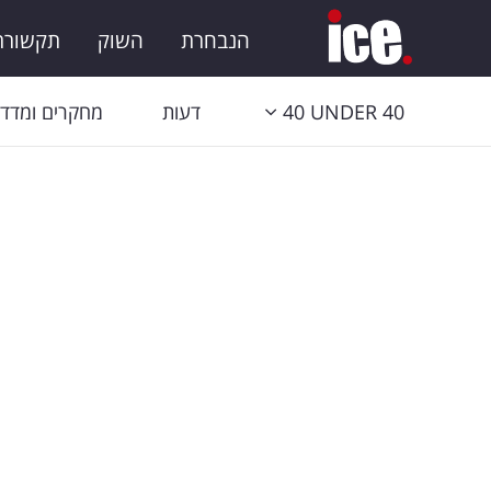
הנבחרת
השוק
תקשורת 
40 UNDER 40
דעות
מחקרים ומדדי