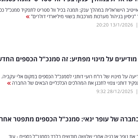
יטיב הישראלית במהלך ענק: תמנה בכיל וול סטריט לתפקיד סמנכ"ל כס
"ניסיון בניהול מערכות מורכבות בשווי מיליארדי דולרים"
20:20
13/1/2026
ודיעים על מינוי מפתיע: זה סמנכ"ל הכספים החדש
עה על מינויו של רו"ח רועי דותני לסמנכ"ל הכספים במקום אלי עקביה.
קיד דותני צפוי לתכנן את המהלכים הכלכליים הבאים של החברה
9:32
28/12/2025
ב את נופר אנרגיה אחרי שלושה חודשים בלבד כסמנכ"ל כספים - עוד