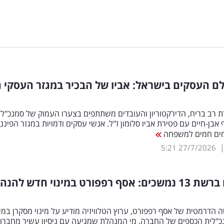
ם העסקים בישראל: אביו של הבכיר במגזר העסקי 
 רב בריח, הדירקטוריון והעובדים משתתפים בצערו העמוק של סמנכ"ל
אבן-חיים עם פטירת אביו סלומון ז"ל. אנשי עסקים ודמויות במגזר הפיננס
מים חמים למשפחה
5:21
27/7/2026
השינויים ברשת 13 נמשכים: אסף רפפורט במינוי חדש להנ
 הדרמטית של אסף רפפורט, ערוץ הטלוויזיה מודיע על מינוי מסקרן במי
כ"לית הכספים של החברה. מי המנהלת שמגיעה עם ניסיון עשיר מחברו