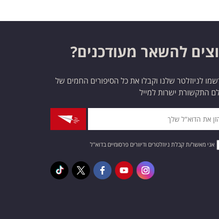
צים להשאר מעודכנים?
מו לניוזלטר שלנו וקבלו את כל הסיפורים החמים של
ם התקשורת ישרות למייל
אני מאשר/ת קבלת ניוזלטרים ודיוורים פרסומיים בדוא"ל