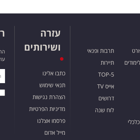
עזרה
רו
ושירותים
ורט
תרבות ופנאי
הרש
עול
לימודים
תיירות
כתבו אלינו
TOP-5
תנאי שימוש
אייס TV
הצהרת נגישות
דרושים
מדיניות הפרטיות
לוח שנה
פרסמו אצלנו
כלכלי
מייל אדום