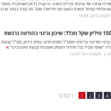
דרה ארוכה של עזיבות בכירים השנה. זה קורה בדיוק כשהחברה מנסה ל
 אלומיי קפיטל תמורת כמעט חצי מיליארד שקל. מה קורה בנופר אנרג
10:08
22/12/2025
 ובינוי מודיעה על מינוי סמנכ"ל כספים חדש. עמית בירמן, מנכ"ל קבוצת ש
עליו: "שותף מוביל בכל תהליכי העומק שעוברת קבוצת שיכון ובינוי"
|
12:33
16/10/2025
הקודם
1
2
3
4