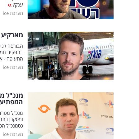
ענק?
|
מערכת ice
מארקיע ל
הבורסה לניי
בתפקיד דומ
התעופה - אך
|
מערכת ice
מנכ"ל מט
המפתיע
מנכ"ל מטרופ
ומסקרן בתחו
כסמנכ"ל הכ
|
מערכת ice