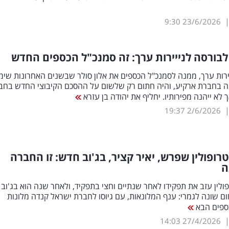
9:30
23/6/2026
בורסה לנייירות ערך: זה סמנכ"ל הכספים החדש
רות ערך, ממנה לסמנכ"ל הכספים את אלון סולר שבשנים האחרונות שי
ה בחברת ארקיע, והיה חתום רק שלשום על ההסכם הקיבוצי החדש בחב
 לא ייהנה מפירותיו. יחליף את יהודה בן עזרא
19:37
2/6/2026
רופולין שפרש, יאיר קציר, בג'וב חדש: זו החברה
ה
ולין עזב את תפקידו לאחר שנתיים וחצי בתפקיד, ולאחר שנה הוא בג'וב
ם שונה לגמרי: ענף המלונאות, עם גיוסו לחברת ישראל קנדה מלונות
ספים הבא
14:03
27/4/2026