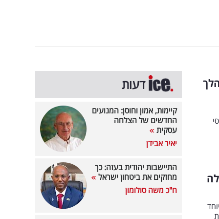
הלך
דעות
קיימות, אמון וחוסן: המנועים
החדשים של הצלחה
י
עסקית
יאיר אבידן
התיישבות יהודית בעזה: כך
הלה
מחזקים את ביטחון ישראל
ח"כ משה סולומון
וחד
ת