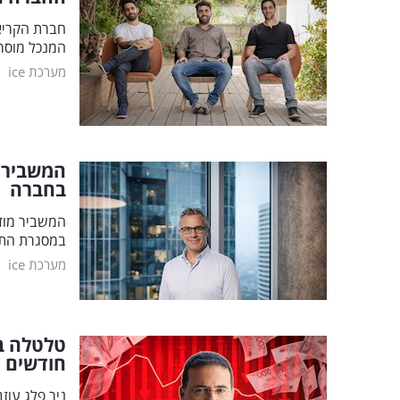
חברת הקריאי
המנכל מוסר 
|
מערכת ice
המשביר מ
בחברה
המשביר מודי
במסגרת התפ
|
מערכת ice
חודשים
ניר פלג עוז