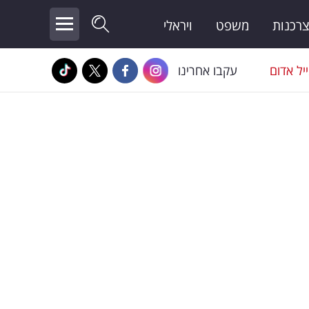
צרכנות
משפט
ויראלי
יל אדום
עקבו אחרינו