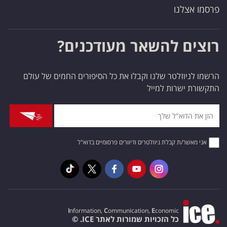
פרסמו אצלנו
רוצים להשאר מעודכנים?
הרשמו לניוזלטר שלנו וקבלו את כל הסיפורים החמים של עולם
התקשורת ישרות למייל
אני מאשר/ת קבלת ניוזלטרים ודיוורים פרסומיים בדוא"ל
I
nformation,
C
ommunication,
E
conomic
כל הזכויות שמורות לאתר ICE. ©