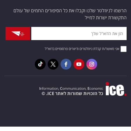
הרשמו לניוזלטר שלנו וקבלו את כל הסיפורים החמים של עולם
התקשורת ישרות למייל
אני מאשר/ת קבלת ניוזלטרים ודיוורים פרסומיים בדוא"ל
I
nformation,
C
ommunication,
E
conomic
כל הזכויות שמורות לאתר ICE. ©