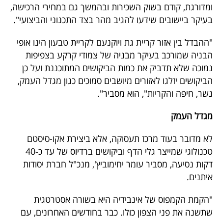
ומדורגת, קודם בשוק השכירות ובהמשך גם במחירי הרכישה,
בעיקר ביישובים שידעו להגיב מהר בצד התכנוני והביצועי".
"ההבדל בין אזור קריית גת ויוקנעם לקריית טבעון הינו אופי
הבניה שמורכב בעיקר מבניה של צמודי קרקע בצפיפות
נמוכה שלא תדביק את כמות הביקושים המתוכננת ועל כן
הביקושים יזלגו לאזורים מיושבים סמוכים כגון מגדל העמק,
נשר, חיפה והקריות", הוא מסביר".
מגדל העמק
לא מדובר בעוד מרכז תעסוקה, אלא ביצירת אקו-סיסטם
טכנולוגי שמייצר גלי הדף וביקושים ברדיוס של עד כ-40
דקות נסיעה, מסביר עומר יחימוביץ', מנכ"ל חברת יסודות
איתנים.
"הקמת הקמפוס של אינבידיה היא בשורה אסטרטגית
שתשנה את פני הצפון כולו. כבר בחודשים האחרונים, עם