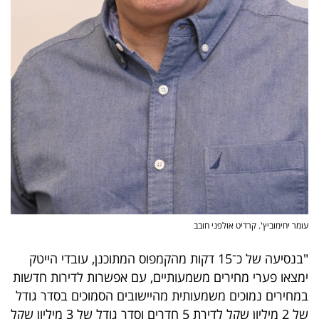
עומר יחימוביץ'. קרדיט אולפני חובב
"בנסיעה של כ־15 דקות מהקמפוס המתוכנן, עובדי הייטק
ימצאו פערי מחירים משמעותיים, עם אפשרות לדירות חדשות
במחירים נמוכים משמעותית מהיישובים הסמוכים בסדר גודל
של 2 מיליון שקל לדירת 5 חדרים וסדר גודל של 3 מיליון שקל