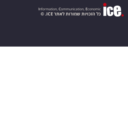
I
nformation,
C
ommunication,
E
conomic
כל הזכויות שמורות לאתר ICE. ©