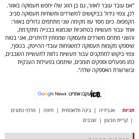
"אם עובד עובר לאזור, גם בן הזוג שלו יחפש תעסוקה באזור.
לכן, צפוי גידול בביקושים למשרדים ותשתיות תעסוקה סביב
הקמפוס. כיום מסד עוז מקימה שני מתחמים גדולים באזור:
אחד עבור תעשיות בטחוניות שנמצא בבנייה מתקדמת,
והשני מתחם משרדים ותעסוקה שממתין להיתרים, ואני בטוח
שיספקו מקומות תעסוקה למשפחות עובדי ההייטק. בנוסף,
צפוי ביקוש למתקנים עבור תעשיות נלוות לתעשיית השבבים,
כמו מפעלים וספקים תומכים, שיתמכו בפעילות הענקית
ובשרשרת האספקה שלה".
עקבו אחרינו
תגיות
אנבידיה
|
בינה מלאכותית
|
חיפה
|
מרכזי נתונים
|
קריית טבעון
|
שבבים