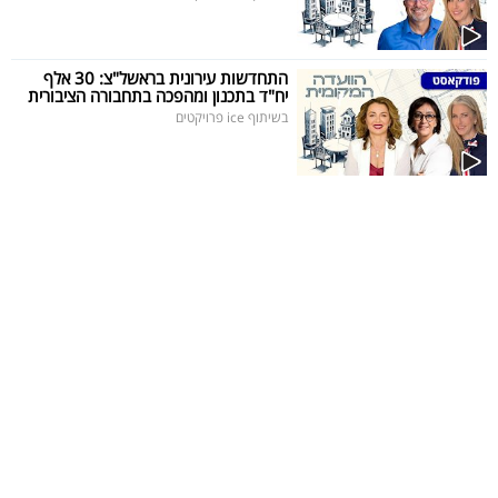
התחדשות עירונית בראשל"צ: 30 אלף
יח"ד בתכנון ומהפכה בתחבורה הציבורית
בשיתוף ice פרויקטים