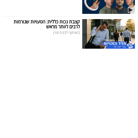
קצבת נכות כללית: הטעויות שגורמות
לרבים לוותר מראש
בשיתוף לבנת פורן