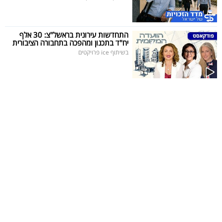
התחדשות עירונית בראשל"צ: 30 אלף
יח"ד בתכנון ומהפכה בתחבורה הציבורית
בשיתוף ice פרויקטים