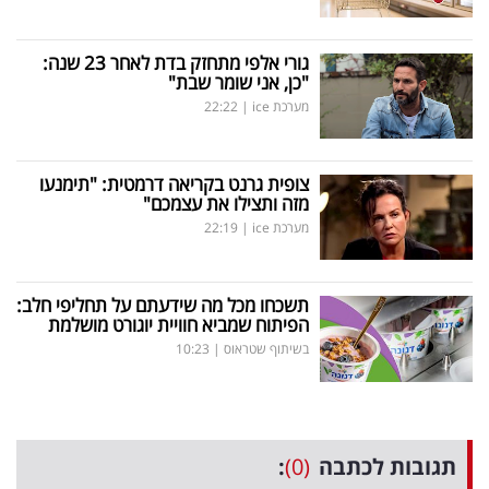
גורי אלפי מתחזק בדת לאחר 23 שנה:
"כן, אני שומר שבת"
מערכת ice
|
22:22
צופית גרנט בקריאה דרמטית: "תימנעו
מזה ותצילו את עצמכם"
מערכת ice
|
22:19
תשכחו מכל מה שידעתם על תחליפי חלב:
הפיתוח שמביא חוויית יוגורט מושלמת
בשיתוף שטראוס
|
10:23
תגובות לכתבה
(0)
: