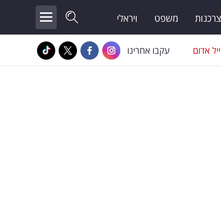
צרכנות
משפט
ויראלי
יל אדום
עקבו אחרינו