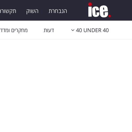
הנבחרת
השוק
תקשורת 
40 UNDER 40
דעות
מחקרים ומדדי