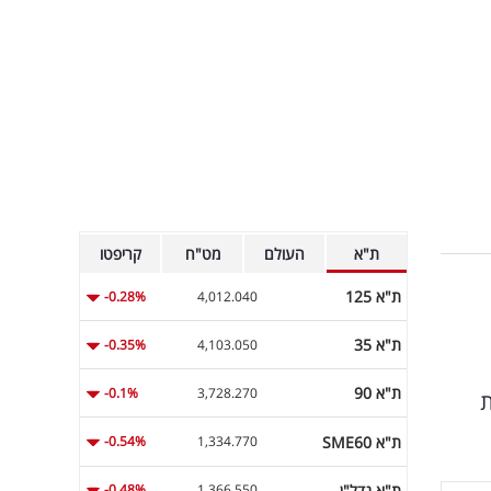
ת"א
העולם
מט"ח
קריפטו
ת"א 125
-0.28%
4,012.040
ת"א 35
-0.35%
4,103.050
ת"א 90
-0.1%
3,728.270
ת
ת"א SME60
-0.54%
1,334.770
ת"א נדל"ן
-0.48%
1,366.550