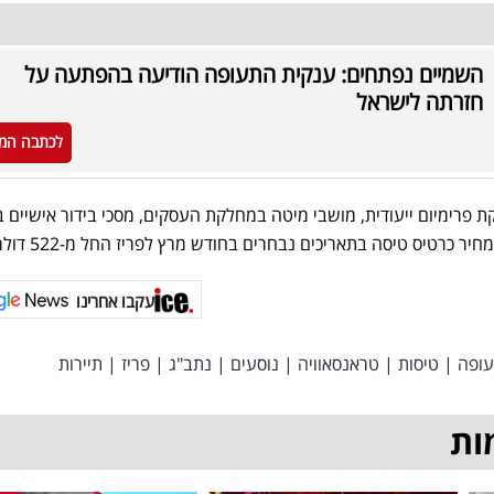
השמיים נפתחים: ענקית התעופה הודיעה בהפתעה על
חזרתה לישראל
לכתבה המ
קת פרימיום ייעודית, מושבי מיטה במחלקת העסקים, מסכי בידור אישיים ב
עקבו אחרינו
עופה
|
טיסות
|
טראנסאוויה
|
נוסעים
|
נתב"ג
|
פריז
|
תיירות
ות