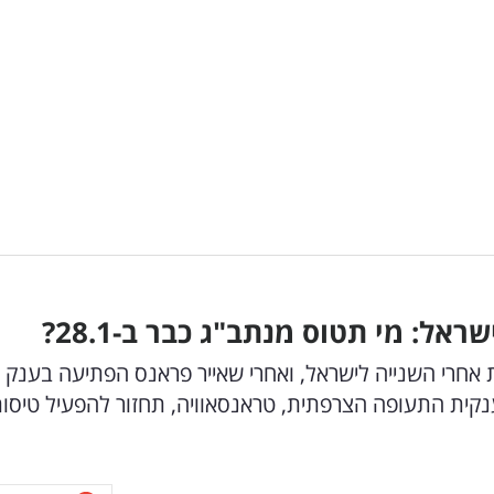
ל: מי תטוס מנתב"ג כבר ב-28.1?
אחרי השנייה לישראל, ואחרי שאייר פראנס הפתיעה בענק
קית התעופה הצרפתית, טראנסאוויה, תחזור להפעיל טיסו