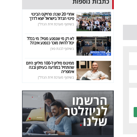
כתבות נוספות
אחרי 20 שנה: פרויקט הבינוי
פינוי הגדול בישראל יוצא לדרך
בשיתוף מערכת זירת הנדל"ן
לא רק מי שנפגע מטיל: מי בכלל
יכול להיות מוכר כנפגע איבה?
בשיתוף לבנת פורן
ממינוס מיליון ל-100 מיליון: היזם
שהתחיל במודעה בעיתון ובנה
אימפריה
בשיתוף מערכת זירת הנדל"ן