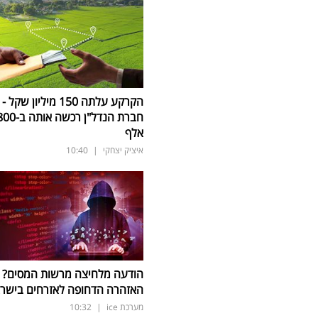
הקרקע עלתה 150 מיליון שקל -
חברת הנדל"ן רכשה אותה 
אלף
איציק יצחקי
|
10:40
הודעה מלחיצה מרשות המסים?
האזהרה הדחופה לאזרחים בישר
מערכת ice
|
10:32