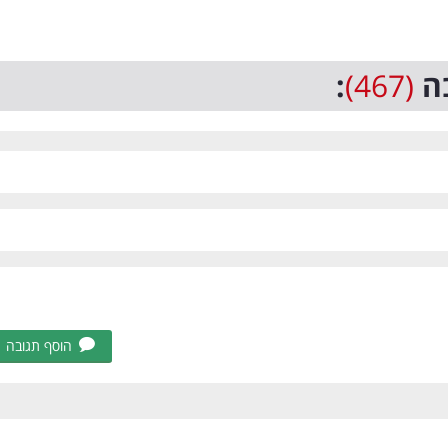
ה
(467)
:
הוסף תגובה