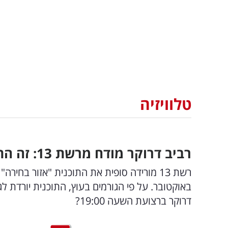
טלוויזיה
רביב דרוקר מודח מרשת 13: זה התאריך בו הוא יורד סופית מהמסך
באוקטובר. על פי הגורמים בעוץ, התוכנית יורדת לג
דרוקר ברצועת השעה 19:00?