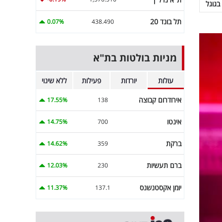
בגוגל
תל בונד 20
0.07%
438.490
מניות בולטות בת"א
עולות
יורדות
פעילות
ללא שינוי
אירודרום קבוצה
17.55%
138
אינטו
14.75%
700
ברקת
14.62%
359
ברם תעשיות
12.03%
230
יומן אקסטנשנס
11.37%
137.1