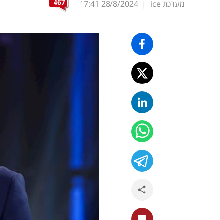
467
מערכת ice
|
28/8/2024
17:41