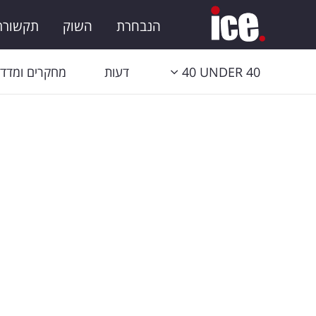
הנבחרת
השוק
תקשורת 
40 UNDER 40
דעות
מחקרים ומדדי