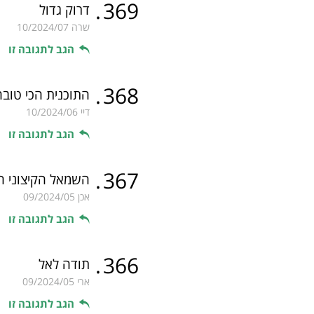
.
369
דרוק גדול
שרה
10/2024/07
הגב לתגובה זו
.
368
התוכנית הכי טוב
דיי
10/2024/06
הגב לתגובה זו
.
367
השמאל הקיצוני הו
אכן
09/2024/05
הגב לתגובה זו
.
366
תודה לאל
ארי
09/2024/05
הגב לתגובה זו