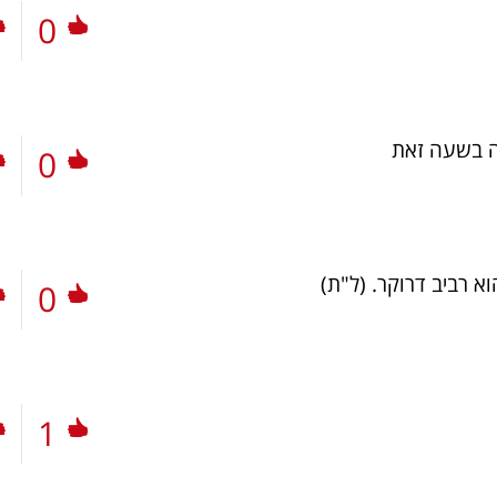
0
ה בשעה זאת
0
א רביב דרוקר.
(ל"ת)
0
1