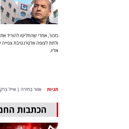
כזכור, אחרי שהחליטו להוריד א
ולתת לצופה אלטרנטיבת צפייה שו
אליו.
תגיות
אזור בחירה
|
אייל ברקו
הכתבות החמ