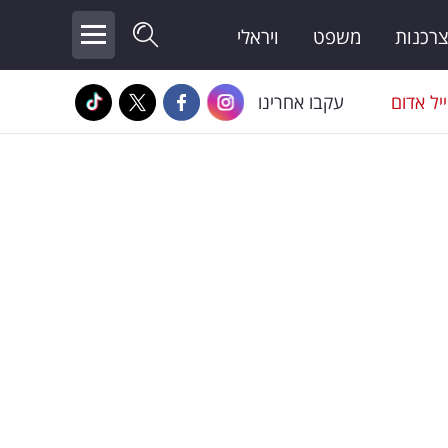
צרכנות
משפט
ויראלי
יל אדום
עקבו אחרינו