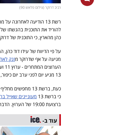
רביב דרוקר (צילום פלאש 90)
רשת 13 הודיעה לאחרונה ע
להוריד את התוכנית בהגשתו של ר
כהן מהארץ, כי התוכנית של דרוקר אכן 
מגיעה על אף שדרוקר מ
זנק לאחר
13 מגיע יום לפני ערב יום כיפור, כך שהרייטינג כך או כך לא יהיה גבוה במיוחד.
כי ברשת 13
מעוניינים שאייל ברק
ברצועת 19:00 של הערוץ. הדבר עדיין לא נסגר סופית, אך ך זה הכיוון של רשת 13.
עוד ב-