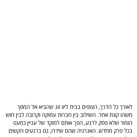
בריאות
תרבות
ופנאי
תיירות
TOP-
5
המילון
הכלכלי
לאורך כל הדרך, הצופים בבית ליוו זוג שהביא אל המסך
פודקאסט
משהו קצת אחר. השילוב בין חברות עמוקה וקרובה לבין חוש
הומור שלא פסק לרגע, הפך אותם למוקד של עניין כמעט
40
בכל פרק מחדש. האנרגיה שהם שידרו, גם ברגעים הקשים
UNDER