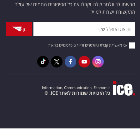
הרשמו לניוזלטר שלנו וקבלו את כל הסיפורים החמים של עולם
התקשורת ישרות למייל
אני מאשר/ת קבלת ניוזלטרים ודיוורים פרסומיים בדוא"ל
I
nformation,
C
ommunication,
E
conomic
כל הזכויות שמורות לאתר ICE. ©