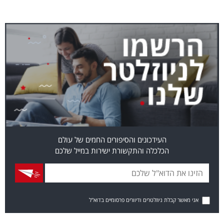
העידכונים והסיפורים החמים של עולם
הכלכלה והתקשורת ישירות במייל שלכם
אני מאשר קבלת ניוזלטרים ודיוורים פרסומיים בדוא"ל