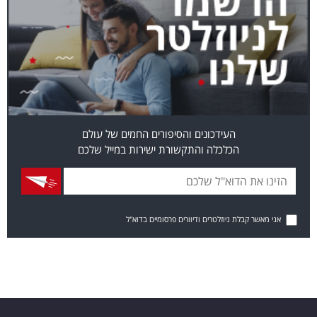
העידכונים והסיפורים החמים של עולם
הכלכלה והתקשורת ישירות במייל שלכם
אני מאשר קבלת ניוזלטרים ודיוורים פרסומיים בדוא"ל