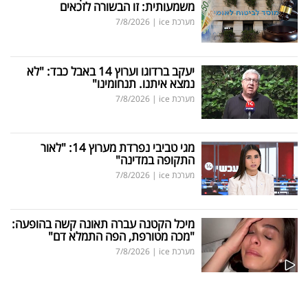
משמעותית: זו הבשורה לזכאים
מערכת ice
|
7/8/2026
יעקב ברדוגו וערוץ 14 באבל כבד: "לא
נמצא איתנו. תנחומינו"
מערכת ice
|
7/8/2026
מגי טביבי נפרדת מערוץ 14: "לאור
התקופה במדינה"
מערכת ice
|
7/8/2026
מיכל הקטנה עברה תאונה קשה בהופעה:
"מכה מטורפת, הפה התמלא דם"
מערכת ice
|
7/8/2026