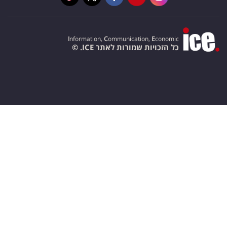
I
nformation,
C
ommunication,
E
conomic
כל הזכויות שמורות לאתר ICE. ©