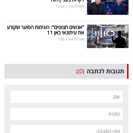
מערכת ice
|
12:52
"אנשים חצופים": העימות הסוער שקורע
את עיתונאי כאן 11
מערכת ice
|
1:05
תגובות לכתבה
(0)
: