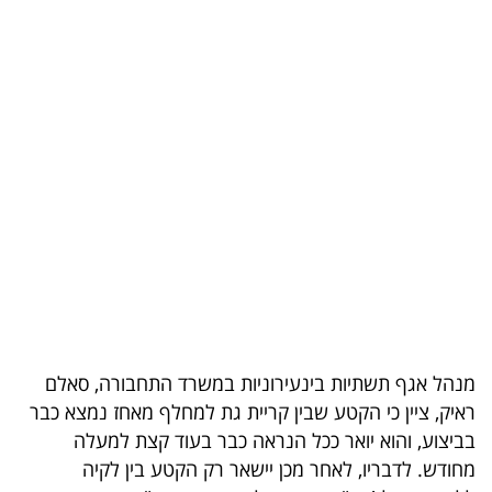
בריאות
תרבות
ופנאי
תיירות
TOP-
5
המילון
הכלכלי
מנהל אגף תשתיות בינעירוניות במשרד התחבורה, סאלם
פודקאסט
ראיק, ציין כי הקטע שבין קריית גת למחלף מאחז נמצא כבר
בביצוע, והוא יואר ככל הנראה כבר בעוד קצת למעלה
40
מחודש. לדבריו, לאחר מכן יישאר רק הקטע בין לקיה
UNDER