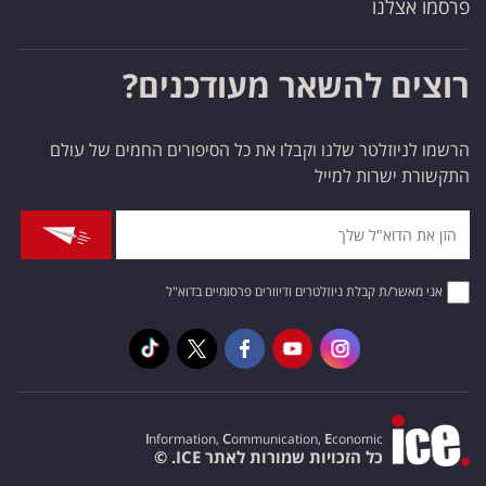
פרסמו אצלנו
רוצים להשאר מעודכנים?
הרשמו לניוזלטר שלנו וקבלו את כל הסיפורים החמים של עולם
התקשורת ישרות למייל
אני מאשר/ת קבלת ניוזלטרים ודיוורים פרסומיים בדוא"ל
I
nformation,
C
ommunication,
E
conomic
כל הזכויות שמורות לאתר ICE. ©