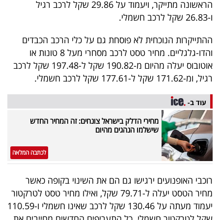
הראשונה מתייקר, ויעמוד על 29.86 שקל לרכב רגיל
40
ו-26.83 שקל לרכב חשמלי.
ההתייקרות הנוכחית לא פוסחת גם על כלי הרכב הכבדים
שיתופי
והדו-גלגליים. מחיר טסט לרכב מסחרי מעל 8 טונות או
פעולה
אוטובוס יעלה מהיום מ-190.82 שקל ל-197.48 שקל לרכב
רגיל, ומ-171.62 שקל ל-177.61 שקל לרכב חשמלי.
עוד ב-
דרושים
מחירי הדלק בישראל צונחים: זה המחיר החדש
שישלמו הנהגים מהיום
ניוזלטרים
לכתבה המלאה
מייל
רוכבי האופנועים ירגישו גם הם את השינוי בקופה כאשר
אדום
מחיר הטסט יעלה ל-79.71 שקל, ואילו מחיר טסט לטרקטור
יעמוד מעתה על 130.46 שקל לרכב שאינו חשמלי ו-110.59
שקל לטרקטור חשמלי. כל התעריפים החדשים מחייבים את