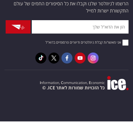
הרשמו לניוזלטר שלנו וקבלו את כל הסיפורים החמים של עולם
התקשורת ישרות למייל
אני מאשר/ת קבלת ניוזלטרים ודיוורים פרסומיים בדוא"ל
I
nformation,
C
ommunication,
E
conomic
כל הזכויות שמורות לאתר ICE. ©