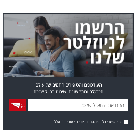
העידכונים והסיפורים החמים של עולם
הכלכלה והתקשורת ישירות במייל שלכם
אני מאשר קבלת ניוזלטרים ודיוורים פרסומיים בדוא"ל