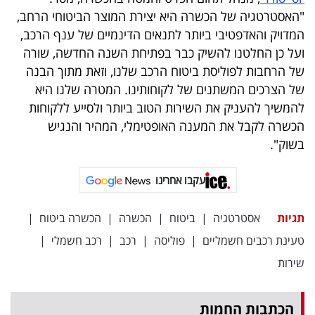
פרסמו
"האסטרטגיה של הכשרה היא יצירת המוצר הביטוחי הרחב,
באייס
המדויק והאדפטיבי ביותר לתנאים הדינמיים של ענף הרכב,
ועל כן החלטנו להשיק כבר בפתיחת השנה החדשה, שורה
עקבו
של הרחבות לפוליסת ביטוח הרכב שלנו, וזאת מתוך הבנה
אחרינו:
של הצרכים המשתנים של לקוחותינו. המטרה שלנו היא
להמשיך להעניק את השירות הטוב ביותר ולסייע ללקוחות
הכשרה לקבל את המענה האופטימלי, המהיר והנגיש
בשוק".
עקבו אחרינו
תגיות
אסטרטגיה
|
ביטוח
|
הכשרה
|
הכשרה ביטוח
|
טעינת רכבים חשמליים
|
פוליסה
|
רכב
|
רכב חשמלי
|
שירות
הכתבות החמות