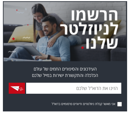
העידכונים והסיפורים החמים של עולם
הכלכלה והתקשורת ישירות במייל שלכם
אני מאשר קבלת ניוזלטרים ודיוורים פרסומיים בדוא"ל