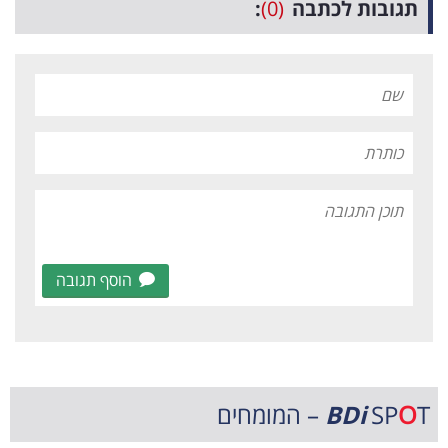
תגובות לכתבה
(0)
:
הוסף תגובה
T – המומחים
O
SP
BDi