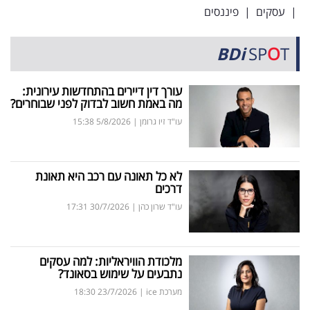
|
עסקים
|
פיננסים
BDi
SP
O
T
עורך דין דיירים בהתחדשות עירונית:
מה באמת חשוב לבדוק לפני שבוחרים?
עו"ד זיו גרומן
|
5/8/2026
15:38
לא כל תאונה עם רכב היא תאונת
דרכים
עו"ד שרון כהן
|
30/7/2026
17:31
מלכודת הוויראליות: למה עסקים
נתבעים על שימוש בסאונד?
מערכת ice
|
23/7/2026
18:30