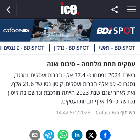
BDiSPOT – ראשי
BDiSPOT - נדל"ן
BDiSPOT - פיננסים וטק
ראשי
עסקים תחת מלחמה – סיכום שנה
הנבחרת
בשנת 2024 נפתחו כ- 37.4 אלף חברות ועסקים, ומנגד,
נסגרו כ- 59 אלף חברות ועסקים, קיטון נטו של 21.6 אלף,
השוק
זאת לאחר שגם שנת 2023 הייתה מורכבת ונרשם בה קיטון
נטו של כ- 19 אלף חברות ועסקים.
תקשורת
ומדיה
בשיתוף CofaceBdi
|
5/1/2025
14:42
כסף
וצרכנות