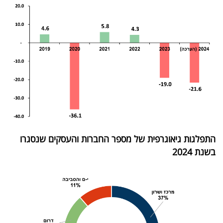
40
שיתופי
פעולה
דרושים
ניוזלטרים
התפלגות גיאוגרפית של מספר החברות והעסקים שנסגרו
בשנת 2024
מייל
אדום