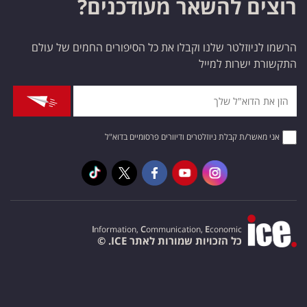
רוצים להשאר מעודכנים?
הרשמו לניוזלטר שלנו וקבלו את כל הסיפורים החמים של עולם
התקשורת ישרות למייל
אני מאשר/ת קבלת ניוזלטרים ודיוורים פרסומיים בדוא"ל
I
nformation,
C
ommunication,
E
conomic
כל הזכויות שמורות לאתר ICE. ©