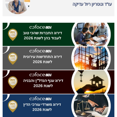
עו"ד ונוטריון ריול עדיקה