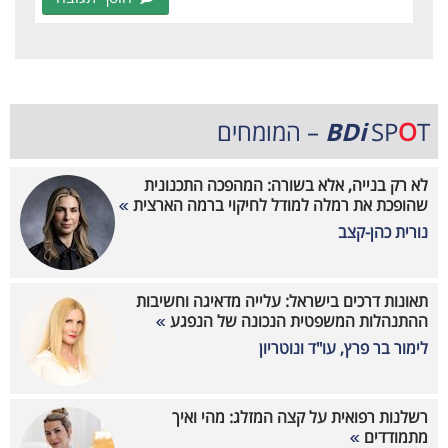
T – המומחים
O
SP
BDi
לא רק בנייה, אלא בשורה: המהפכה התכנונית
שהופכת את רמלה למודל לחיקוי ברמה הארצית
נורית כהן-קצב
תאונות דרכים בישראל: עלייה מדאיגה וחשיבות
ההתנהלות המשפטית הנכונה של הנפגע
לימור בר פרץ, עו"ד ונוטריון
רשלנות רפואית על קצה המזלג: מהי ואיך
מתמודדים