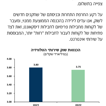
צפייה בתשלום.
קריפטו
על רקע החרפת התחרות וכניסתם של שחקנים חדשים
ויראלי
לשוק, אנו עדים לירידה בהכנסה הממוצעת ממנוי, ומעבר
של לקוחות מחבילות פרימיום לחבילות דיסקאונט, זאת לצד
טלוויזיה
פתיחות של לקוחות לעבור לחבילות "רזות" יותר, המבוססות
על שירותי אינטרנט.
עסקי
ספורט
קריירה
ולימודים
מינויים
רייטינג
רכב