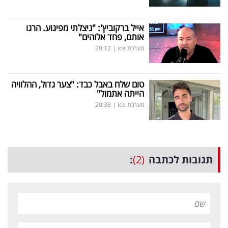
אייל ברקוביץ': "ניצלתי מפיגוע. הרגו
אותם, פחד אלוהים"
מערכת ice
|
20:12
טום שלח באבל כבד: "צער גדול, ההלוויה
הייתה אתמול"
מערכת ice
|
20:38
תגובות לכתבה
(2)
: