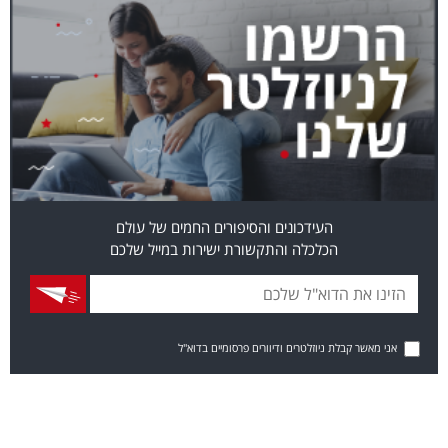
העידכונים והסיפורים החמים של עולם
הכלכלה והתקשורת ישירות במייל שלכם
אני מאשר קבלת ניוזלטרים ודיוורים פרסומיים בדוא"ל