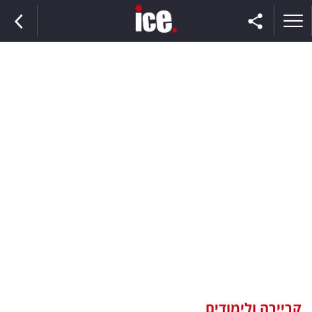
ראשי
הנבחרת
השוק
תקשורת
ומדיה
כסף
וצרכנות
קריירה ולימודים