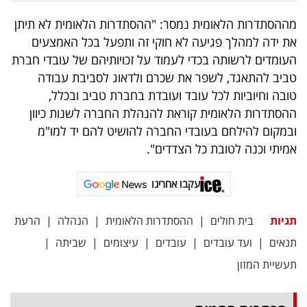
מההסתדרות הלאומית נמסר: "ההסתדרות הלאומית לא תיתן
את ידה למהלך פגיעה לא חוקי זה ותפעל בכל האמצעים
העומדים לרשותה בכדי לעמוד על זכויותיהם של עובדי חברת
טביב להתאגד, לשפר את שכרם ולדאוג לסביבת עבודה
טובה וחיוביות לכל עובד ועובדת בחברת טביב ובכלל,
ההסתדרות הלאומית קוראת להנהלת החברה לשנות כיוון
ובמקום להילחם בעובדי החברה להושיט להם יד למו"מ
אמיתי וכנה לטובת כל הצדדים".
עקבו אחרינו
תגיות
בית חולים
|
ההסתדרות הלאומית
|
הנהלה
|
הרעת
תנאים
|
ועד עובדים
|
עובדים
|
עיצומים
|
שביתה
|
תעשיית המזון