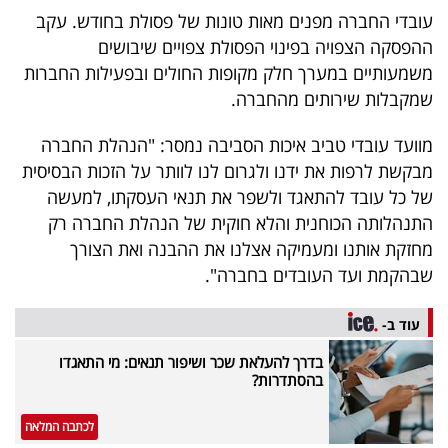
פרסמו
עובדי החברה מפנים מאות טונות של פסולת בחודש. עקב
באייס
ההפסקה הצפויה בפינוי הפסולת צפויים שיבושים
משמעותיים במערך חלק מקופות החולים ובפעילות החברות
עקבו
שמקבלות שירותים מהחברה.
אחרינו:
מוועד עובדי טביב איכות הסביבה נמסר: "הנהלת החברה
מבקשת לרפות את ידנו ולגרום לנו לוותר על הזכות הבסיסית
של כל עובד להתאגד ולשפר את תנאי העסקתו, למעשה
התנהלותה הכוחנית והלא חוקית של הנהלת החברה רק
מחזקת אותנו ומעמיקה אצלנו את ההבנה ואת הצורך
שבהקמת ועד העובדים בחברה".
עוד ב-
בדרך להעלאת שכר ושיפור תנאים: מי התאגדו
בהסתדרות?
לכתבה המלאה