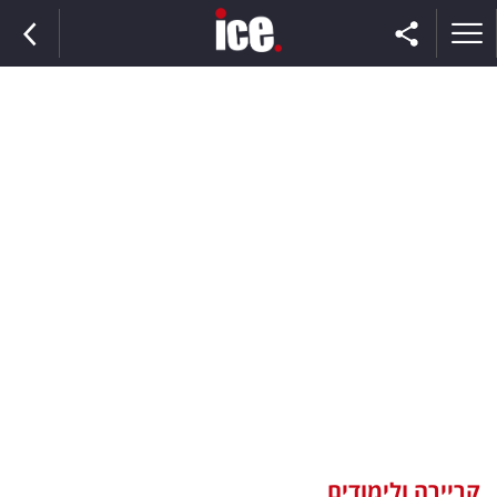
ראשי
הנבחרת
השוק
תקשורת
ומדיה
כסף
וצרכנות
קריירה ולימודים