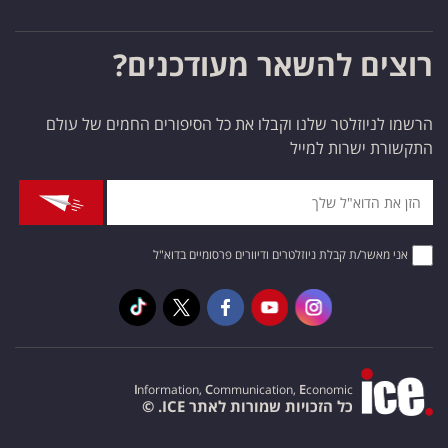
רוצים להשאר מעודכנים?
הרשמו לניוזלטר שלנו וקבלו את כל הסיפורים החמים של עולם
התקשורת ישרות למייל
אני מאשר/ת קבלת ניוזלטרים ודיוורים פרסומיים בדוא"ל
I
nformation,
C
ommunication,
E
conomic
כל הזכויות שמורות לאתר ICE. ©