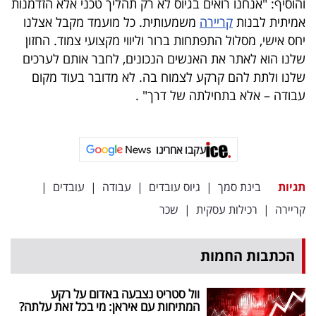
והוסיף: "אנחנו רואים בגיוס לא רק תהליך טכני אלא הזדמנות
אמיתית לבנות
קריירה
משמעותית. כל מועמד מקבל אצלנו
יחס אישי, מסלול התפתחות ברור וליווי מקצועי צמוד. החזון
שלנו הוא לאתר את האנשים הנכונים, לחבר אותם לערכים
שלנו ולתת להם קרקע לצמוח בה. לא מדובר בעוד מקום
עבודה – אלא בתחילתה של דרך" .
עקבו אחרינו
תגיות
בינת סמך
|
גיוס עובדים
|
עבודה
|
עובדים
|
קריירה
|
רכילות עסקית
|
שכר
הכתבות החמות
וול סטריט נצבעה באדום על רקע
המתיחות עם איראן: מי בכל זאת עלתה?