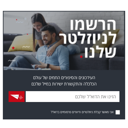
העידכונים והסיפורים החמים של עולם
הכלכלה והתקשורת ישירות במייל שלכם
אני מאשר קבלת ניוזלטרים ודיוורים פרסומיים בדוא"ל