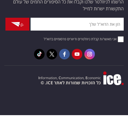
הרשמו לניוזלטר שלנו וקבלו את כל הסיפורים החמים של עולם
התקשורת ישרות למייל
אני מאשר/ת קבלת ניוזלטרים ודיוורים פרסומיים בדוא"ל
I
nformation,
C
ommunication,
E
conomic
כל הזכויות שמורות לאתר ICE. ©