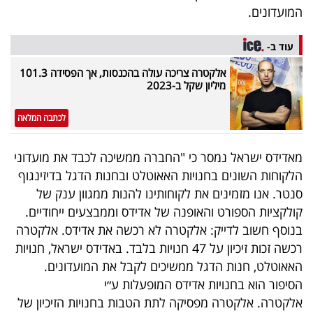
פרסמו
המועדונים.
באייס
עוד ב-
עקבו
אלקטרה צריכה עולה בהכנסות, אך הפסידה 101.3
אחרינו:
מיליון שקל ב-2023
לכתבה המלאה
מאדידס ישראל נמסר כי "החברה ממשיכה לכבד את מועדוני
הלקוחות השונים בחנויות האאוטלט ובחנות הדגל בדיזינגוף
סנטר. אנו מזמינים את לקוחותינו להנות ממגוון ענק של
קולקציות הספורט והאופנה של אדידס וממבצעים ייחודיים.
בנוסף חשוב לדייק: אלקטרה לא רכשה את אדידס. אלקטרה
רכשה זכות זיכיון על 47 חנויות בלבד. באדידס ישראל, חנויות
האאוטלט, חנות הדגל ממשיכים לקבל את המועדונים.
הסיפור הוא בחנויות אדידס המופעלות ע״י
אלקטרה. אלקטרה מפסיקה לתת הטבות בחנויות הזיכיון של