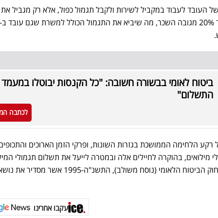
ת של העובד לעבוד במקביל לשירות ולקבל תגמול כפול, אלא רק מגביל את
ביטוח לאומי בבשורה חשובה: "כל הקנסות יבוטלו במעמד
התשלום"
לכתבה המ
רקע הלחימה הממושכת בגזרות השונות, ופרקי הזמן הארוכים והתכופים
לי מילואים, בהוקרה לחיילים אלה ובמטרה לייעל את תשלום תגמולי המיל
מוצע לערוך תיקונים בפרק י"ב לחוק הביטוח הלאומי (נוסח משולב), התשנ"ה-1995 אשר מסדיר את נו
עקבו אחרינו