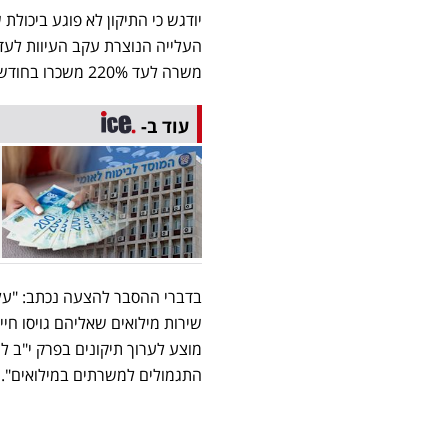
יודגש כי התיקון לא פוגע ביכול
משרה לעד 220% משכרו בחודש.
עוד ב-
בדברי ההסבר להצעה נכתב: "על 
שירות מילואים שאליהם גויסו חיי
התגמולים למשרתים במילואים".