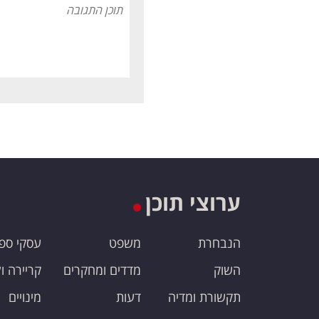
ערוצי תוכן
הנבחרת
משפט
עסקי ספ
השוק
מדדים ומחקרים
קריירה ו
תקשורת ומדיה
דעות
מינויים