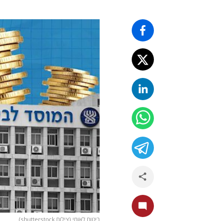
ביטוח לאומי (צילום shutterstock)