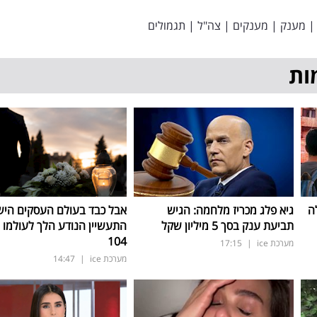
|
מענק
|
מענקים
|
צה"ל
|
תגמולים
ות
ה
גיא פלג מכריז מלחמה: הגיש
אבל כבד בעולם העסקים היש
תביעת ענק בסך 5 מיליון שקל
התעשיין הנודע הלך לעולמו ב
104
מערכת ice
|
17:15
מערכת ice
|
14:47