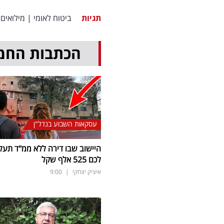
תגיות
ביטוח לאומי
|
מילואים
הכתבות החמ
עסקאות השבוע בנדל"ן
היישוב שבו דירה ללא ממ"ד תעל
לכם 525 אלף שקל
איציק יצחקי
|
9:00