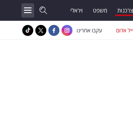
צרכנות
משפט
ויראלי
יל אדום
עקבו אחרינו