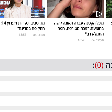
ד:
מיכל הקטנה עברה תאונה קשה
מגי ט
בהופעה: "מכה מטורפת, הפה
התקופה במדינה"
התמלא דם"
מערכת ice
|
13:55
מערכת ice
|
16:48
ה
(0)
: