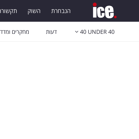
הנבחרת
השוק
תקשורת 
40 UNDER 40
דעות
מחקרים ומדדי