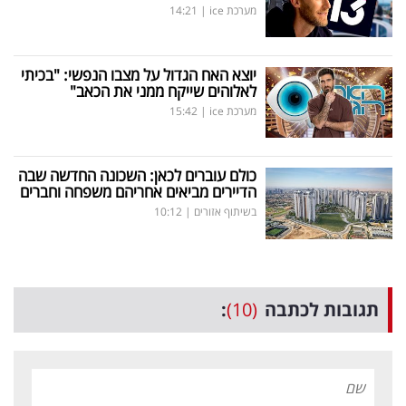
מערכת ice
|
14:21
יוצא האח הגדול על מצבו הנפשי: "בכיתי
לאלוהים שייקח ממני את הכאב"
מערכת ice
|
15:42
כולם עוברים לכאן: השכונה החדשה שבה
הדיירים מביאים אחריהם משפחה וחברים
בשיתוף אזורים
|
10:12
תגובות לכתבה
(10)
: