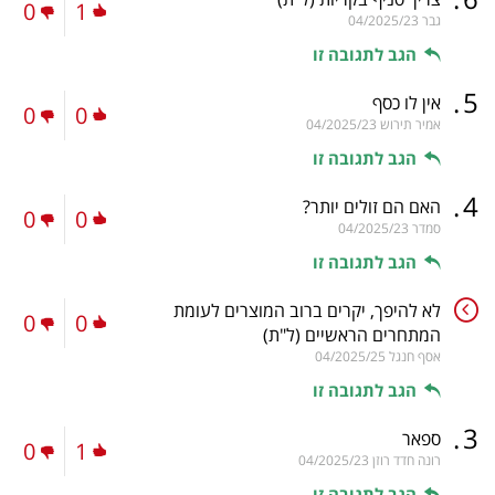
0
1
גבר
04/2025/23
הגב לתגובה זו
.
5
אין לו כסף
0
0
אמיר תירוש
04/2025/23
הגב לתגובה זו
.
4
האם הם זולים יותר?
0
0
סמדר
04/2025/23
הגב לתגובה זו
לא להיפך, יקרים ברוב המוצרים לעומת
0
0
המתחרים הראשיים
(ל"ת)
אסף חנגל
04/2025/25
הגב לתגובה זו
.
3
ספאר
0
1
רונה חדד רוזן
04/2025/23
הגב לתגובה זו