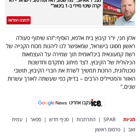
יקרה שינוי מיידי ב-1 בינואר"
לכתבה המלאה
אלון חגי, יו"ר קיבוץ בית אלפא, הוסיף:"זהו שיתוף פעולה
ראשון מסוגו בישראל, שמאפשר לנו ליהנות מכוח הקנייה של
רשת קמעונאית בינלאומית תוך שמירה על העצמאות
הניהולית של הקיבוץ. לצד מיתוג מתקדם וחדשנות
טכנולוגית, החנות תמשיך לשרת את חברי הקיבוץ, תושבי
האזור והמטיילים הרבים – בדיוק כפי שעשתה לאורך עשרות
שנים."
עקבו אחרינו
תגיות
SPAR
|
התרחבות
|
סניף חדש
|
ספאר
|
עמית
זאב
|
פרסום ראשון