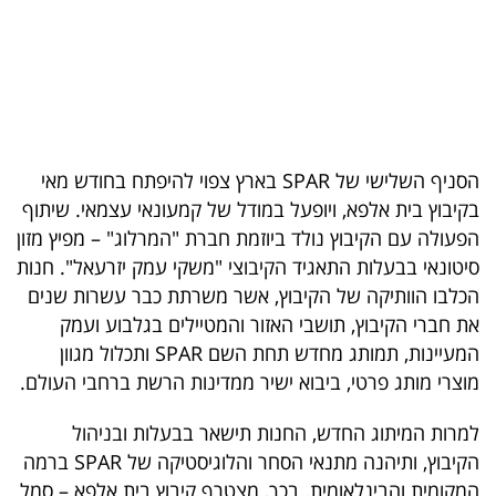
בריאות
תרבות
ופנאי
תיירות
הסניף השלישי של SPAR בארץ צפוי להיפתח בחודש מאי
בקיבוץ בית אלפא, ויופעל במודל של קמעונאי עצמאי. שיתוף
TOP-
הפעולה עם הקיבוץ נולד ביוזמת חברת "המרלוג" – מפיץ מזון
5
סיטונאי בבעלות התאגיד הקיבוצי "משקי עמק יזרעאל". חנות
הכלבו הוותיקה של הקיבוץ, אשר משרתת כבר עשרות שנים
המילון
את חברי הקיבוץ, תושבי האזור והמטיילים בגלבוע ועמק
הכלכלי
המעיינות, תמותג מחדש תחת השם SPAR ותכלול מגוון
מוצרי מותג פרטי, ביבוא ישיר ממדינות הרשת ברחבי העולם.
פודקאסט
למרות המיתוג החדש, החנות תישאר בבעלות ובניהול
40
הקיבוץ, ותיהנה מתנאי הסחר והלוגיסטיקה של SPAR ברמה
UNDER
המקומית והבינלאומית. בכך, מצטרף קיבוץ בית אלפא – סמל