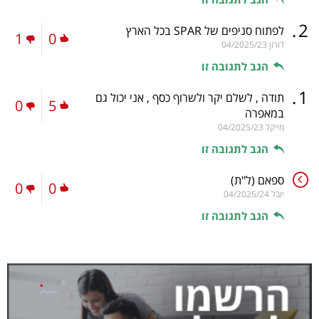
.
2
לפתוח סניפים של SPAR בכל הארץ
1
0
דורון
04/2025/23
הגב לתגובה זו
.
1
תודה , לשלם יקר ולשרוף כסף , אני יכול גם
0
5
במאפרה
מייקל
04/2025/23
הגב לתגובה זו
ספאם
(ל"ת)
0
0
יובל
04/2025/24
הגב לתגובה זו