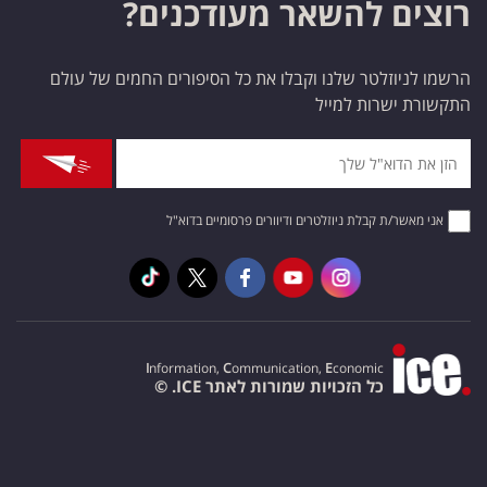
רוצים להשאר מעודכנים?
הרשמו לניוזלטר שלנו וקבלו את כל הסיפורים החמים של עולם
התקשורת ישרות למייל
אני מאשר/ת קבלת ניוזלטרים ודיוורים פרסומיים בדוא"ל
I
nformation,
C
ommunication,
E
conomic
כל הזכויות שמורות לאתר ICE. ©