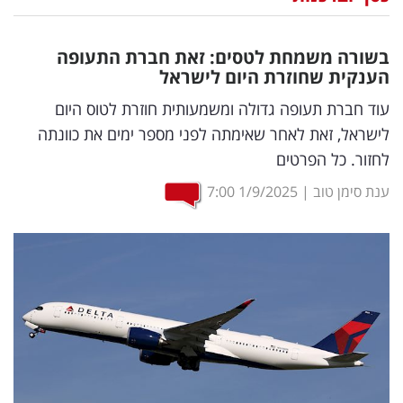
נדל"ן
בשורה משמחת לטסים: זאת חברת התעופה
דיגיטל
הענקית שחוזרת היום לישראל
וטק
עוד חברת תעופה גדולה ומשמעותית חוזרת לטוס היום
לישראל, זאת לאחר שאימתה לפני מספר ימים את כוונתה
שיווק
לחזור. כל הפרטים
ופרסום
ענת סימן טוב
|
1/9/2025
7:00
משפט
מדדים
ומחקרים
דעות
רכילות
עסקית