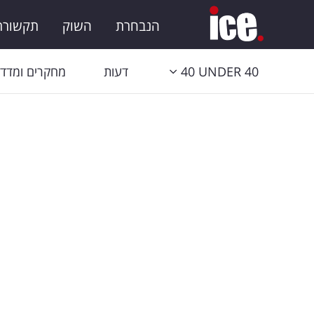
הנבחרת
השוק
תקשורת 
40 UNDER 40
דעות
מחקרים ומדדי