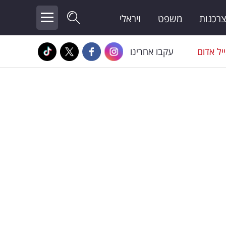
צרכנות
משפט
ויראלי
יל אדום
עקבו אחרינו