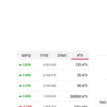
ת"א
העולם
מט"ח
קריפטו
ת"א 125
0.82%
4,065.600
ת"א 35
0.98%
4,168.970
ת"א 90
0.37%
3,749.080
ת"א SME60
0.66%
1,326.650
בגוגל
ת"א נדל"ן
-0.16%
1,368.310