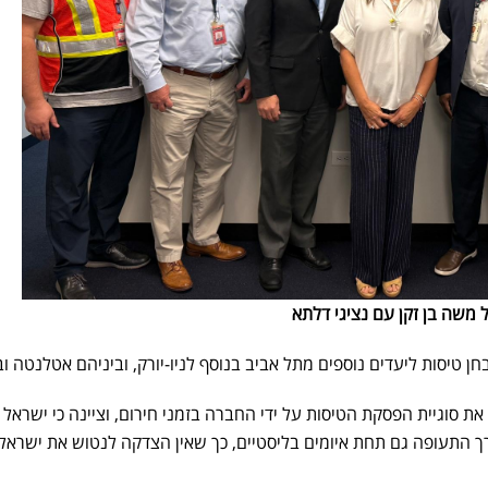
משה בן זקן עם נציגי דלתא
חן טיסות ליעדים נוספים מתל אביב בנוסף לניו-יורק, וביניהם אטלנטה ובו
סוגיית הפסקת הטיסות על ידי החברה בזמני חירום, וציינה כי ישראל 
 התעופה גם תחת איומים בליסטיים, כך שאין הצדקה לנטוש את ישראל