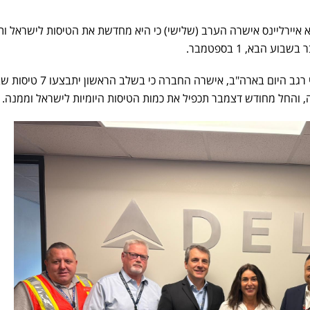
יירליינס אישרה הערב (שלישי) כי היא מחדשת את הטיסות לישראל ות
ע הבא, 1 בספטמבר.
בפגישה עם שרת התחבורה מירי רגב היום בארה"ב, אישרה החברה 