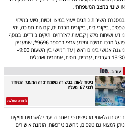
או שינוי במצב המשפחתי.
במסגרת השירות ניתנים ייעוץ במיצוי זכויות, סיוע במילוי
טפסים, ביקורי בית, ביקורים חברתיים, קבוצות תמיכה, ימי
מידע ושיחות טלפון קבועות לאזרחים ותיקים בודדים. בנוסף
פועל מרכז תמיכה ומידע ארצי במספר 9696*, שמעניק
מענה אנושי בימים ראשון עד חמישי בין השעות 9:00–
13:30 בעברית, ערבית, רוסית, אמהרית ואנגלית.
עוד ב-
ביטוח לאומי בבשורה משמחת: זה המענק המיוחד
לבני 67 ומעלה
לכתבה המלאה
בביטוח הלאומי מדגישים כי באתר הייעודי לאזרחים ותיקים
ניתן למצוא גם טפסים, מחשבוני זכאות, הזמנת אישורים