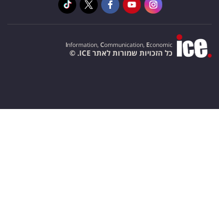
I
nformation,
C
ommunication,
E
conomic
כל הזכויות שמורות לאתר ICE. ©