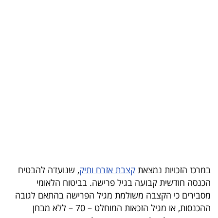
בריאות
תרבות
ופנאי
תיירות
TOP-
5
המילון
הכלכלי
במרכז הזכויות נמצאת
קצבת אזרח ותיק
, שנועדה להבטיח
פודקאסט
הכנסה חודשית קבועה בגיל פרישה. בביטוח הלאומי
מסבירים כי הקצבה משולמת מגיל הפרישה בהתאם לגובה
40
ההכנסות, או מגיל הזכאות המוחלט – 70 – ללא מבחן
UNDER