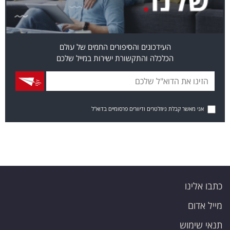
העידכונים והסיפורים החמים של עולם
הכלכלה והתקשורת ישירות במייל שלכם
אני מאשר קבלת ניוזלטרים ודיוורים פרסומיים בדוא"ל
כתבו אלינו
מייל אדום
תנאי שימוש