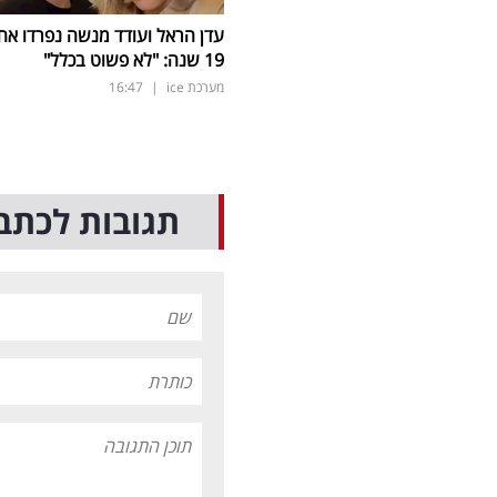
עדן הראל ועודד מנשה נפרדו אח
19 שנה: "לא פשוט בכלל"
מערכת ice
|
16:47
תגובות לכתב