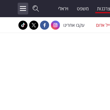
צרכנות
משפט
ויראלי
יל אדום
עקבו אחרינו