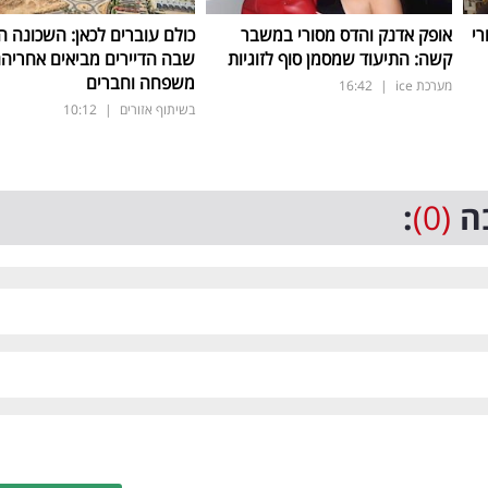
רי
אופק אדנק והדס מסורי במשבר
כולם עוברים לכאן: השכונה 
קשה: התיעוד שמסמן סוף לזוגיות
שבה הדיירים מביאים אחריה
משפחה וחברים
מערכת ice
|
16:42
בשיתוף אזורים
|
10:12
ה
(0)
: