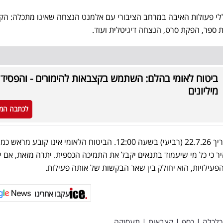
חללי פעולות האיבה במרחב הציבורי עם אלמנט הנצחה שאינו מתכלה: הק
ת ספר, הפקת סרט, הנצחה דיגיטלית ועוד.
ביטוח לאומי בהלם: השתמש בקצבאות להימורים - והפסיד
מיליונים
לכתבה המ
את הבקשה ניתן להגיש עד התאריך 22.7.26 (רביעי) בשעה 12:00. הביטוח הלאומי אינו קובע מראש 
יר כי כל מי שיעמוד בתנאים יקבל את התמיכה הכספית. יתרה מזאת, אם יו
פעילויות, הוא יחולק בין שאר הבקשות של אותה פעילות.
עקבו אחרינו
כלכלה
|
כסף
|
קצבאות
|
תעסוקה