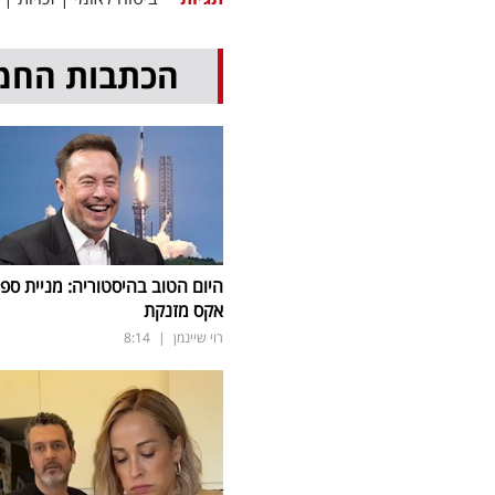
הכתבות החמ
היום הטוב בהיסטוריה: מניית ספי
אקס מזנקת
רוי שיינמן
|
8:14