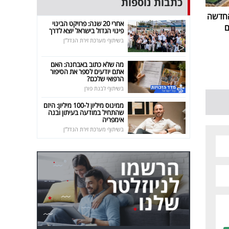
כתבות נוספות
החדשה
אחרי 20 שנה: פרויקט הבינוי
ם
פינוי הגדול בישראל יוצא לדרך
בשיתוף מערכת זירת הנדל"ן
מה שלא כתוב באבחנה: האם
אתם יודעים לספר את הסיפור
הרפואי שלכם?
בשיתוף לבנת פורן
ממינוס מיליון ל-100 מיליון: היזם
שהתחיל במודעה בעיתון ובנה
אימפריה
בשיתוף מערכת זירת הנדל"ן