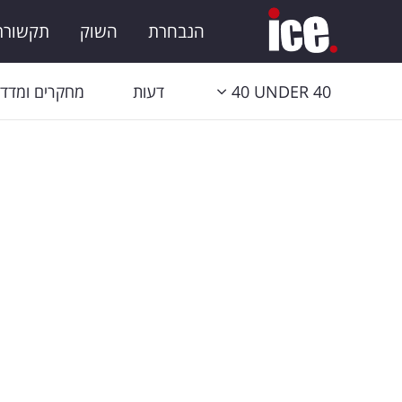
הנבחרת
השוק
תקשורת 
40 UNDER 40
דעות
מחקרים ומדדי