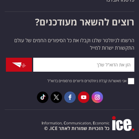
רוצים להשאר מעודכנים?
הרשמו לניוזלטר שלנו וקבלו את כל הסיפורים החמים של עולם
התקשורת ישרות למייל
אני מאשר/ת קבלת ניוזלטרים ודיוורים פרסומיים בדוא"ל
I
nformation,
C
ommunication,
E
conomic
כל הזכויות שמורות לאתר ICE. ©