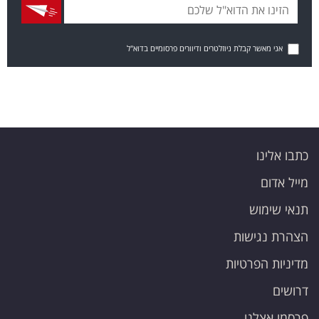
אני מאשר קבלת ניוזלטרים ודיוורים פרסומיים בדוא"ל
כתבו אלינו
מייל אדום
תנאי שימוש
הצהרת נגישות
מדיניות הפרטיות
דרושים
פרסמו אצלנו