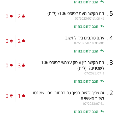
הגב לתגובה זו
.
5
מה הקשר מעמ לטופס 106?
(ל"ת)
0
2
לא הבנתי
07/2023/07
הגב לתגובה זו
.
4
אתם כותבים בלי לחשוב
0
2
כמה בורות
07/2023/07
הגב לתגובה זו
.
3
מה הקשר בין עוסק עצמאי לטופס 106
0
3
לשכירים?!
(ל"ת)
לי
07/2023/07
הגב לתגובה זו
.
2
זה צריך להיות הפוך גם בהחזרי מס!!!שיכנסו
0
1
לאזור האישי !!
מ6
07/2023/07
הגב לתגובה זו