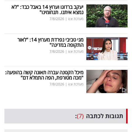
יעקב ברדוגו וערוץ 14 באבל כבד: "לא
נמצא איתנו. תנחומינו"
מערכת ice
|
7/8/2026
מגי טביבי נפרדת מערוץ 14: "לאור
התקופה במדינה"
מערכת ice
|
7/8/2026
מיכל הקטנה עברה תאונה קשה בהופעה:
"מכה מטורפת, הפה התמלא דם"
מערכת ice
|
7/8/2026
תגובות לכתבה
(7)
: