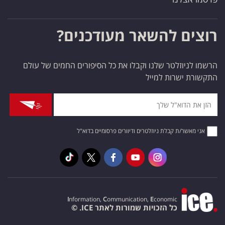
רוצים להשאר מעודכנים?
הרשמו לניוזלטר שלנו וקבלו את כל הסיפורים החמים של עולם
התקשורת ישרות למייל
אני מאשר/ת קבלת ניוזלטרים ודיוורים פרסומיים בדוא"ל
I
nformation,
C
ommunication,
E
conomic
כל הזכויות שמורות לאתר ICE. ©