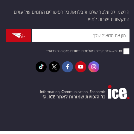
הרשמו לניוזלטר שלנו וקבלו את כל הסיפורים החמים של עולם
התקשורת ישרות למייל
אני מאשר/ת קבלת ניוזלטרים ודיוורים פרסומיים בדוא"ל
I
nformation,
C
ommunication,
E
conomic
כל הזכויות שמורות לאתר ICE. ©