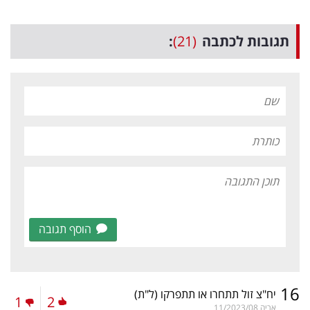
תגובות לכתבה
(21)
:
הוסף תגובה
16
יח"צ זול תתחרו או תתפרקו
(ל"ת)
1
2
אריה
11/2023/08