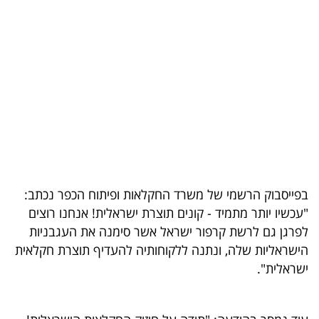
בריאות
תרבות
ופנאי
תיירות
TOP-
5
בפייסבוק הרשמי של משרד החקלאות ופיתוח הכפר נכתב:
המילון
"עכשיו יותר מתמיד - קונים תוצרת ישראלית! אנחנו רוצים
הכלכלי
לפרגן גם לרשת קרפור ישראל אשר סימנה את העגבניות
הישראליות שלה, ונתנה ללקוחותיה להעדיף תוצרת חקלאית
פודקאסט
ישראלית".
40
UNDER