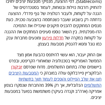
(Stablecoins). לפי ההצעה, מנפיקי מטבעות יציבים יחויבו
40
להחזיק רזרבות נזילות ובטוחות, לעמוד בסטנדרטים של
הגנה על לקוחות, ולעבור רגולציה של גוף פדרלי. ההצעה
נדחתה רק בשבוע שעבר כשנחסמה בהצבעה טכנית. כעת
שיתופי
מנסים המחוקקים להכניס תיקונים שיגדילו את התמיכה
פעולה
הדו-מפלגתית. בין השאר נוספו סעיפים המחזקים את ההגנה
על לקוחות במקרה של
חדלות פירעון
ומונעים מחברות ענק
כמו גוגל ומטא להנפיק מטבעות בעצמן.
דרושים
אם החוק יעבור, הוא עשוי להיתפס כהבעת אמון מצד
הממשל האמריקאי בטכנולוגיה שמאחורי הקריפטו, ובפרט
ניוזלטרים
ביישומים שלה בתחום התשלומים. מדוח שפרסם
יוניקורן
הבלוקצ'יין פיירבלוקס עולה במובהק כי
המטבעות היציבים
חצו את שלב הפיילוט והופכים לעמוד תווך בתשתיות
מייל
התשלומים
הגלובליות, אך רק 39% מהחברות שנסקרו בצפון
אדום
אמריקה (ארה"ב וקנדה בעיקר) משתמשות בפועל במטבעות
יציבים.