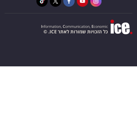
I
nformation,
C
ommunication,
E
conomic
כל הזכויות שמורות לאתר ICE. ©