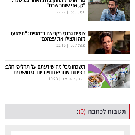
"כן, אני שומר שבת"
מערכת ice
|
22:22
צופית גרנט בקריאה דרמטית: "תימנעו
מזה ותצילו את עצמכם"
מערכת ice
|
22:19
תשכחו מכל מה שידעתם על תחליפי חלב:
הפיתוח שמביא חוויית יוגורט מושלמת
בשיתוף שטראוס
|
10:23
תגובות לכתבה
(0)
: