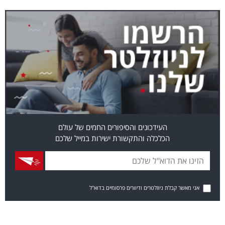
העידכונים והסיפורים החמים של עולם
הכלכלה והתקשורת ישירות במייל שלכם
אני מאשר קבלת ניוזלטרים ודיוורים פרסומיים בדוא"ל