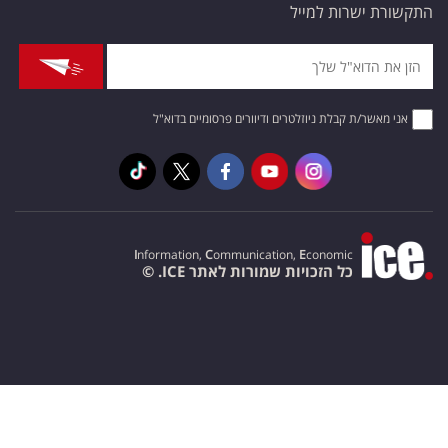
התקשורת ישרות למייל
אני מאשר/ת קבלת ניוזלטרים ודיוורים פרסומיים בדוא"ל
I
nformation,
C
ommunication,
E
conomic
כל הזכויות שמורות לאתר ICE. ©