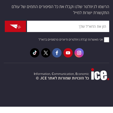
הרשמו לניוזלטר שלנו וקבלו את כל הסיפורים החמים של עולם
התקשורת ישרות למייל
אני מאשר/ת קבלת ניוזלטרים ודיוורים פרסומיים בדוא"ל
I
nformation,
C
ommunication,
E
conomic
כל הזכויות שמורות לאתר ICE. ©