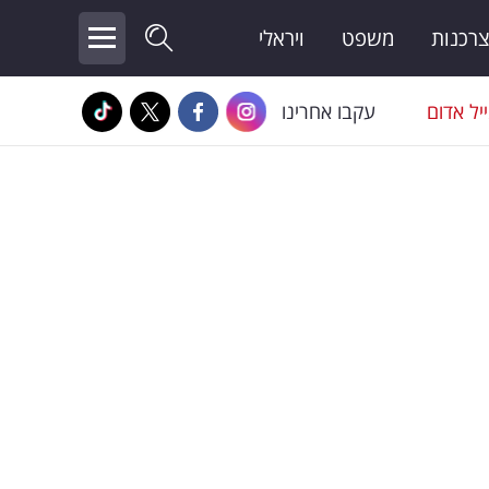
צרכנות
משפט
ויראלי
יל אדום
עקבו אחרינו