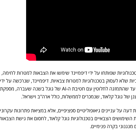
נולוגיות שפותחו על ידי דיפמיינד שימשו את הצבאות למטרות לחימה, 
ות שלא לעסוק בטכנולוגיות למטרות צבאיות. דיפמיינד, שנרכשה על ידי 
בשנת 2014 ופעלה כגוף עצמאי עד שהתמזגה לחלוטין עם חטיבת ה-AI של גוגל בשנה שעברה, 
נן של גוגל קלאוד, שנמכרים לממשלות, כולל ארה"ב וישראל.
דעה על עניינים גיאופוליטיים ספציפיים, אלא במציאת פתרונות עקרוניי
 השימושים הצבאיים בטכנולוגיות גוגל קלאוד, לחסום את גישת הצבאות
 מנגנוני בקרה פנימיים.