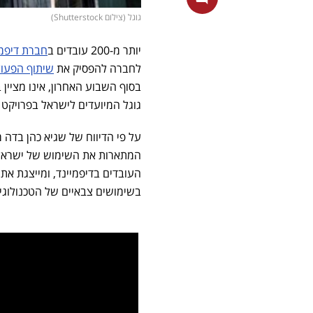
גוגל (צילום Shutterstock)
יותר מ-200 עובדים ב
חברת דיפמי
לחברה להפסיק את
שיתוף הפעו
בסוף השבוע האחרון, אינו מציין ב
גוגל המיועדים לישראל בפרויקט 
על פי הדיווח של שגיא כהן בדה 
המתארות את השימוש של ישראל
העובדים בדיפמיינד, ומייצגת א
בשימושים צבאיים של הטכנולוגי