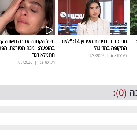
ד:
מגי טביבי נפרדת מערוץ 14: "לאור
מיכל הקטנה עברה תאונה ק
התקופה במדינה"
בהופעה: "מכה מטורפת, הפה
התמלא דם"
מערכת ice
|
7/8/2026
מערכת ice
|
7/8/2026
ה
(0)
: