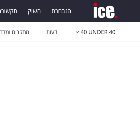
הנבחרת
השוק
תקשורת 
40 UNDER 40
דעות
מחקרים ומדדי