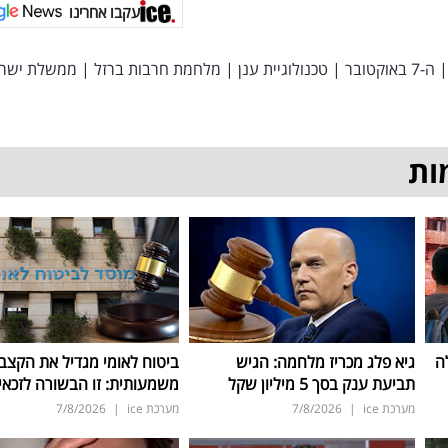
עקבו אחרינו
|
ה-7 באוקטובר
|
טכנולוגיית ענן
|
מלחמת חרבות ברזל
|
ממשלת ישר
ות
ה
גיא פלג מכריז מלחמה: הגיש
ביטוח לאומי מגדיל את הקצב
תביעת ענק בסך 5 מיליון שקל
משמעותית: זו הבשורה לזכאי
מערכת ice
|
7/8/2026
מערכת ice
|
7/8/2026