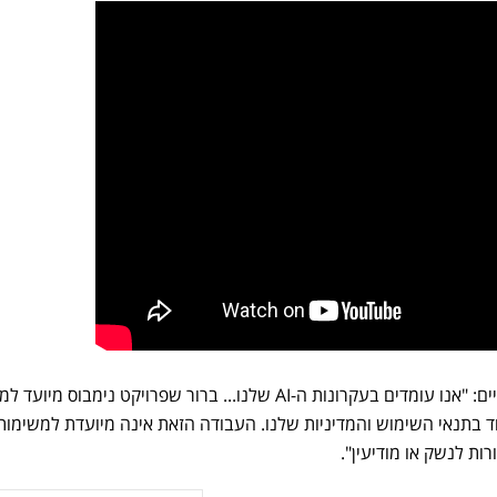
מגוגל נמסר בתגובה לפרסום בטיים: "אנו עומדים בעקרונות ה-AI שלנו... ברור שפרויקט נימבוס מ
בתנאי השימוש והמדיניות שלנו. העבודה הזאת אינה מיועדת למשימות
ות לנשק או מודיעין".