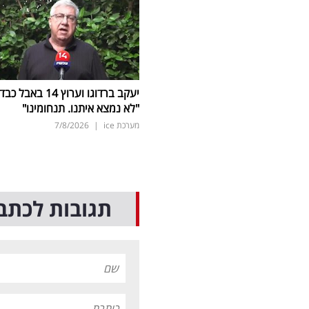
יעקב ברדוגו וערוץ 14 באבל כב
"לא נמצא איתנו. תנחומינו"
מערכת ice
|
7/8/2026
תגובות לכתב