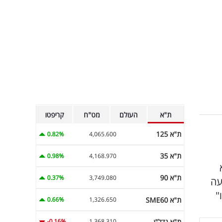
ת"א
העולם
מט"ח
קריפטו
ת"א 125
0.82%
4,065.600
ת"א 35
0.98%
4,168.970
ת"א 90
0.37%
3,749.080
עה
ת"א SME60
0.66%
1,326.650
ת"א נדל"ן
-0.16%
1,368.310