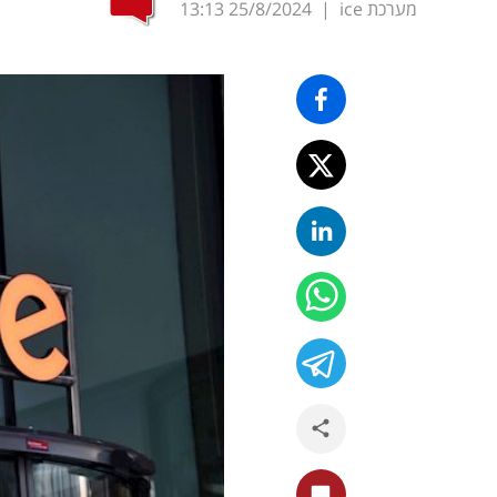
מערכת ice
|
25/8/2024
13:13