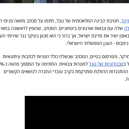
ינד,
חטיבת הבינה המלאכותית של גוגל, חתמו על מכתב מחאה פנימי ה
לה
שלה עם צבאות וארגונים ביטחוניים. המכתב, שהופץ לראשונה במאי 
אופן ישיר את מדינת ישראל, אך ברור כי הוא מכוון בעיקר נגד שירותי הע
נימבוס - הענן הממשלתי הישראלי.
מרקר, והפרסום בטיים, המכתב שנשלח כולל הפניות לכתבות עיתונאיות
 ב
טכנולוגיות של גוגל
ת ההתנגדות ההולכת ומתרקמת בקרב עובדי החברה לנושאים הקשורים
ה.