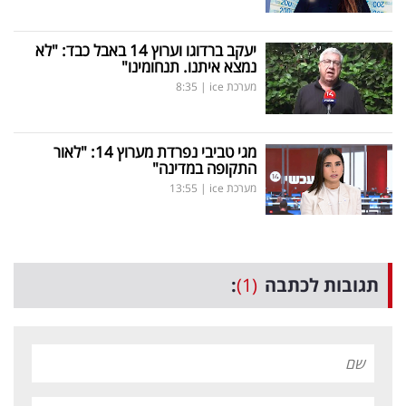
יעקב ברדוגו וערוץ 14 באבל כבד: "לא
נמצא איתנו. תנחומינו"
מערכת ice
|
8:35
מגי טביבי נפרדת מערוץ 14: "לאור
התקופה במדינה"
מערכת ice
|
13:55
תגובות לכתבה
(1)
: