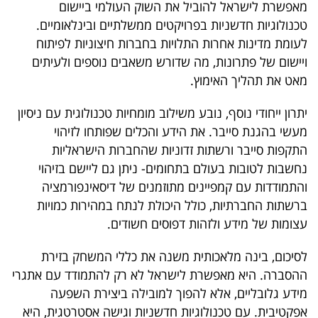
מאפשרת לישראל להוביל את השוק העולמי ביישום
טכנולוגיות חדשניות בפרויקטים ממשלתיים ובינלאומיים.
לעומת מדינות אחרות התלויות בחברות חיצוניות לפיתוח
ויישום של פתרונות, מה שדורש משאבים נוספים ולעיתים
מאט את תהליך האימוץ.
יתרון ייחודי נוסף, נובע משילוב מומחיות טכנולוגית עם ניסיון
מעשי בהגנת סייבר. את הידע והכלים שפותחו לזיהוי
התקפות סייבר ורשתות זדוניות שהחברות הישראליות
נחשבות לטובות בעולם בתחומים- ניתן גם ליישם בזיהוי
והתמודדות עם קמפיינים מתוזמנים של דיסאינפורמציה
ברשתות החברתיות, כולל היכולת לנתח במהירות כמויות
עצומות של מידע ולזהות דפוסים חשודים.
לסיכום, בינה מלאכותית משנה את כללי המשחק בזירת
ההסברה. היא מאפשרת לישראל לא רק להתמודד עם אתגרי
מידע גלובליים, אלא להפוך למובילה ביצירת השפעה
אפקטיבית. עם טכנולוגיות חדשניות וגישה אסטרטגית, היא