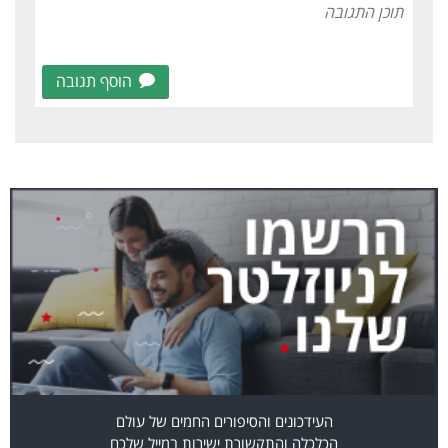
הוסף תגובה
העידכונים והסיפורים החמים של עולם
הכלכלה והתקשורת ישירות במייל שלכם