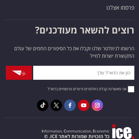
פרסמו אצלנו
רוצים להשאר מעודכנים?
הרשמו לניוזלטר שלנו וקבלו את כל הסיפורים החמים של עולם
התקשורת ישרות למייל
אני מאשר/ת קבלת ניוזלטרים ודיוורים פרסומיים בדוא"ל
I
nformation,
C
ommunication,
E
conomic
כל הזכויות שמורות לאתר ICE. ©