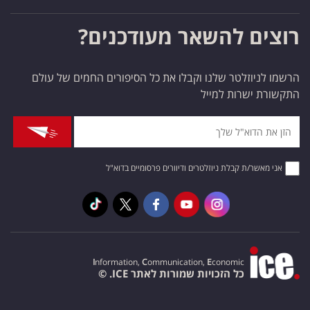
רוצים להשאר מעודכנים?
הרשמו לניוזלטר שלנו וקבלו את כל הסיפורים החמים של עולם
התקשורת ישרות למייל
אני מאשר/ת קבלת ניוזלטרים ודיוורים פרסומיים בדוא"ל
I
nformation,
C
ommunication,
E
conomic
כל הזכויות שמורות לאתר ICE. ©