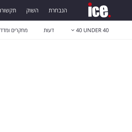
הנבחרת
השוק
תקשורת 
40 UNDER 40
דעות
מחקרים ומדדי