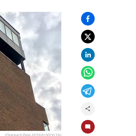
גוגל (צילום ויקיפדיה/ Outreach Pete)