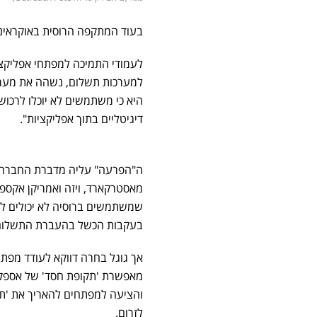
בעוד המתקפה הרוסית באוקראינ
לעמודי התמיכה למפתחי אפליקצי
למערכות תשלום, נשהה את מערכ
היא כי משתמשים לא יוכלו לרכוש
דיגיטליים בתוך אפליקציות".
ה"הפרעה" עליה מדברת החברה ה
מאסטרקארד, ויזה ואמריקן אקספ
שמשתמשים ברוסיה לא יכולים לש
בעקבות הכשל בהעברת התשלום
אך גוגל בחרה דווקא לעודד מפתח
מאפשרת 'תקופת חסד' של אספקת
והציעה למפתחים להאריך את 'תק
לזרום.