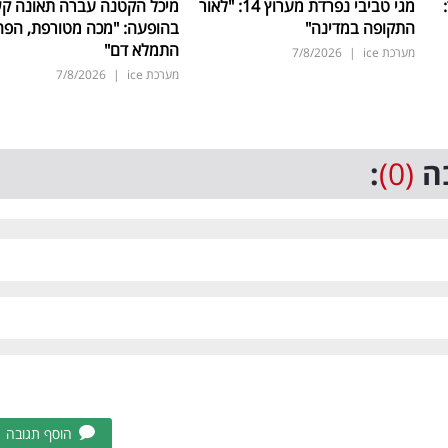
ד:
מגי טביבי נפרדת מערוץ 14: "לאור
מיכל הקטנה עברה תאונה ק
התקופה במדינה"
בהופעה: "מכה מטורפת, הפה
התמלא דם"
מערכת ice
|
7/8/2026
מערכת ice
|
7/8/2026
ה
(0)
:
הוסף תגובה