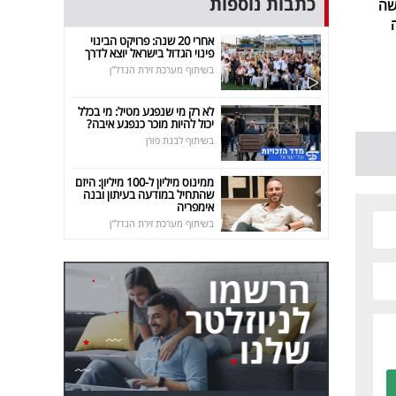
כתבות נוספות
שה
אחרי 20 שנה: פרויקט הבינוי
פינוי הגדול בישראל יוצא לדרך
בשיתוף מערכת זירת הנדל"ן
לא רק מי שנפגע מטיל: מי בכלל
יכול להיות מוכר כנפגע איבה?
בשיתוף לבנת פורן
ממינוס מיליון ל-100 מיליון: היזם
שהתחיל במודעה בעיתון ובנה
אימפריה
בשיתוף מערכת זירת הנדל"ן