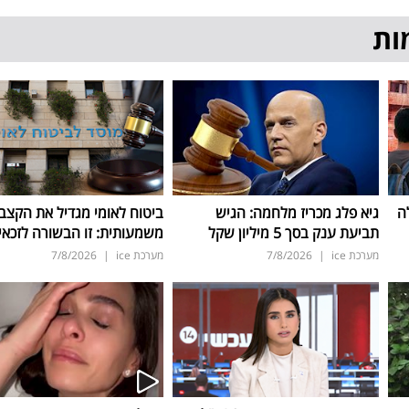
ות
ה
גיא פלג מכריז מלחמה: הגיש
ביטוח לאומי מגדיל את הקצב
תביעת ענק בסך 5 מיליון שקל
משמעותית: זו הבשורה לזכאי
מערכת ice
|
7/8/2026
מערכת ice
|
7/8/2026