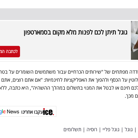
גוגל תיתן לכם לפנות מלא מקום בסמארטפון
לכתבה המ
דדה מפתחים של "שירותים הכרחיים עבור משתמשים השומרים על בטח
וטין על הכסף ולהפוך את האפליקציות לחינמיות: "אם אתם רוצים, אתם י
ם חינם או לבטל את המנוי בתשלום במהלך ההשהיה", היא כתבה, ללא 
 מכך.
עקבו אחרינו
|
גוגל
|
גוגל פליי
|
רוסיה
|
תשלומים