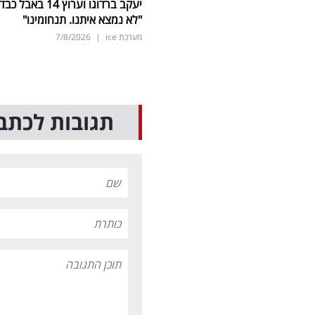
יעקב ברדוגו וערוץ 14 באבל כב
"לא נמצא איתנו. תנחומינו"
מערכת ice
|
7/8/2026
תגובות לכתב