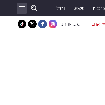
צרכנות
משפט
ויראלי
יל אדום
עקבו אחרינו