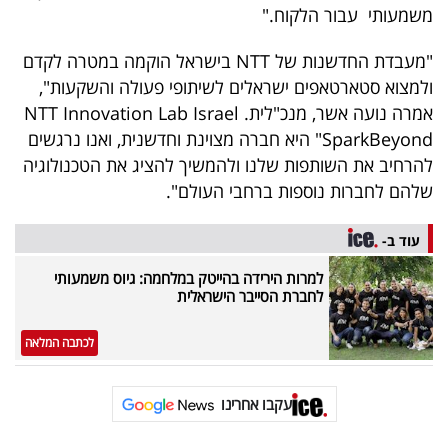
פרסמו
משמעותי עבור הלקוח."
באייס
"מעבדת החדשנות של NTT בישראל הוקמה במטרה לקדם
ולמצוא סטארטאפים ישראלים לשיתופי פעולה והשקעות",
עקבו
אמרה נועה אשר, מנכ"ליתNTT Innovation Lab Israel .
אחרינו:
"SparkBeyond היא חברה מצוינת וחדשנית, ואנו נרגשים
להרחיב את השותפות שלנו ולהמשיך להציג את הטכנולוגיה
שלהם לחברות נוספות ברחבי העולם".
עוד ב-
למרות הירידה בהייטק במלחמה: גיוס משמעותי
לחברת הסייבר הישראלית
לכתבה המלאה
עקבו אחרינו