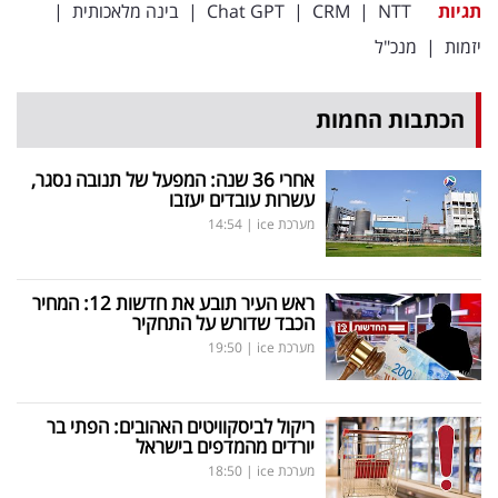
תגיות
NTT
|
CRM
|
Chat GPT
|
בינה מלאכותית
|
יזמות
|
מנכ"ל
הכתבות החמות
אחרי 36 שנה: המפעל של תנובה נסגר,
עשרות עובדים יעזבו
מערכת ice
|
14:54
ראש העיר תובע את חדשות 12: המחיר
הכבד שדורש על התחקיר
מערכת ice
|
19:50
ריקול לביסקוויטים האהובים: הפתי בר
יורדים מהמדפים בישראל
מערכת ice
|
18:50