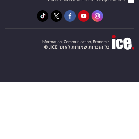
I
nformation,
C
ommunication,
E
conomic
כל הזכויות שמורות לאתר ICE. ©