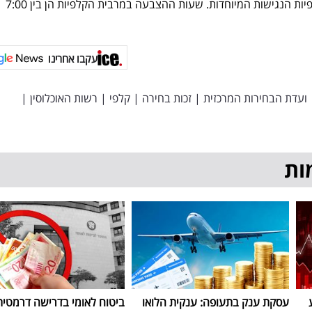
להצביע בכל אחת מ-2,938 הקלפיות הנגישות המיוחדות. שעות ההצבעה במרבית הקלפיות הן בין 7:00
עקבו אחרינו
ועדת הבחירות המרכזית
|
זכות בחירה
|
קלפי
|
רשות האוכלוסין
|
ות
עסקת ענק בתעופה: ענקית הלואו
ביטוח לאומי בדרישה דרמטית