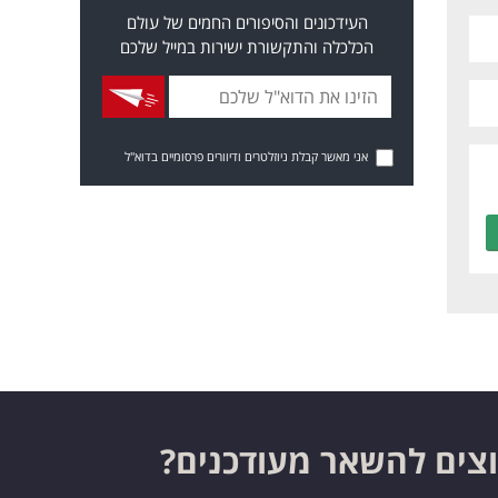
העידכונים והסיפורים החמים של עולם
הכלכלה והתקשורת ישירות במייל שלכם
אני מאשר קבלת ניוזלטרים ודיוורים פרסומיים בדוא"ל
צים להשאר מעודכנים?