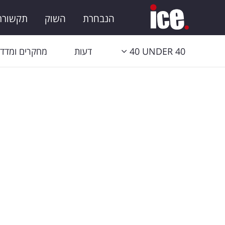
הנבחרת
השוק
תקשורת 
40 UNDER 40
דעות
מחקרים ומדדי