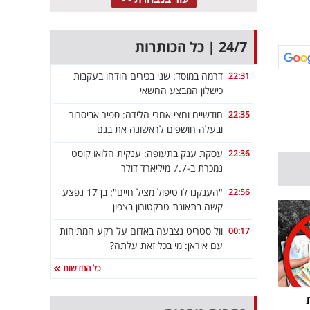
24/7 | כל הכותרות
דרמה במוסד: שני בכירים הודחו בעקבות
22:31
כישלון המבצע החשאי
חודשיים וחצי אחרי הלידה: ספיר אביסרור
22:35
ובעלה חושפים לראשונה את בנם
עסקת ענק בתעופה: ענקית הלואו קוסט
22:36
נמכרת ב-7.7 מיליארד דולר
"הענקנו לו טיפול מציל חיים": בן 17 נפצע
22:56
קשה בתאונת טרקטורון בצפון
וול סטריט נצבעה באדום על רקע המתיחות
00:17
עם איראן: מי בכל זאת עלתה?
כל החדשות