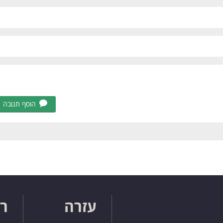
הוסף תגובה
עזרה
רו