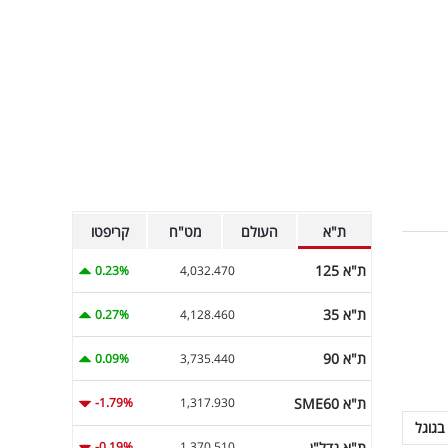
ת"א
העולם
מט"ח
קריפטו
ת"א 125
0.23%
4,032.470
ת"א 35
0.27%
4,128.460
ת"א 90
0.09%
3,735.440
ת"א SME60
-1.79%
1,317.930
בגוגל
ת"א נדל"ן
-0.19%
1,370.510