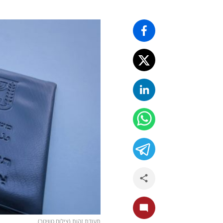
תעודת זהות (צילום טוויטר)