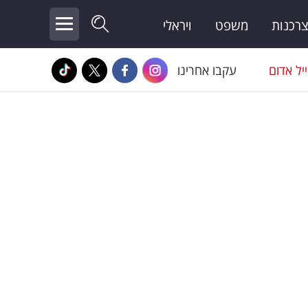
צרכנות
משפט
ויראלי
יל אדום
עקבו אחרינו