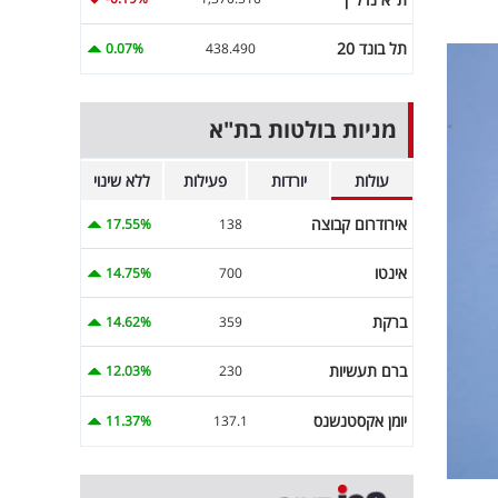
תל בונד 20
0.07%
438.490
מניות בולטות בת"א
עולות
יורדות
פעילות
ללא שינוי
אירודרום קבוצה
17.55%
138
אינטו
14.75%
700
ברקת
14.62%
359
ברם תעשיות
12.03%
230
יומן אקסטנשנס
11.37%
137.1