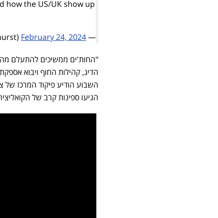
and how the US/UK show up
February 24, 2024
— Richard Medhurst (@richimedhurst)
"החות'ים ממשיכים להתעלם מה
השבוע הודיע פיקוד המרכז של צ
הגיעו ספינות קרב של הקואליציה 