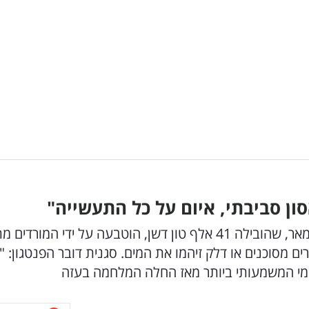
ון סביבתי, איום על כל התעשייה"
לאחר שעלה חשש כי ספינת המטען הבריטית רובימאר, שהובילה 41 אלף טון דשן, הוטבעה על ידי המורד
: חומרים מסוכנים או דלק זיהמו את המים. סגנית דובר הפנטגון: 
ימי המשמעותי ביותר מאז החלה המלחמה בעזה