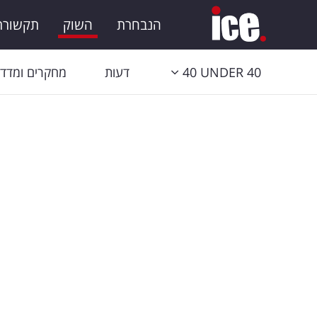
הנבחרת
השוק
תקשורת 
40 UNDER 40
דעות
מחקרים ומדדי