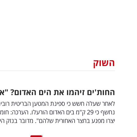
השוק
החות'ים זיהמו את הים האדום? "אס
נחשף כי 29 ק"מ בים האדום הורעלו. הערכה
יצרו מפגע בחצר האחורית שלהם". מדובר בנזק ה