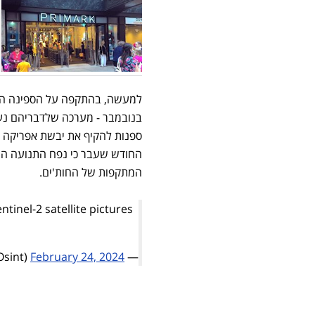
למעשה, בהתקפה על הספינה הברי
בנובמבר - מערכה שלדבריהם נעש
ספנות להקיף את יבשת אפריקה כ
החודש שעבר כי נפח התנועה ה
המתקפות של החות'ים.
tinel-2 satellite pictures
February 24, 2024
— MenchOsint (@MenchOsint)