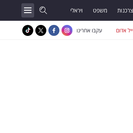
צרכנות
משפט
ויראלי
יל אדום
עקבו אחרינו