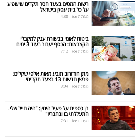
רשות המסים בצעד חסר תקדים שישפיע
על כל בית עסק בישראל
מערכת ice
|
4:38
ביטוח לאומי בבשורת ענק למקבלי
הקצבאות: הכסף יעבור בעוד 3 ימים
מערכת ice
|
7:12
מתן חודורוב תובע מאות אלפי שקלים:
פרשן חדשות 13 בצעד תקדימי
מערכת ice
|
8:04
בן כספית על פעיל הימין: "היה חייל שלי.
התעללתי בו ובחבריו"
מערכת ice
|
7:31