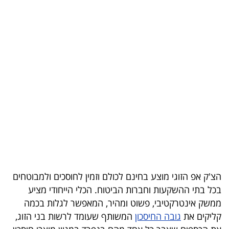
בריאות
תרבות
ופנאי
תיירות
TOP-
5
המילון
הכלכלי
הצ'ק אפ הזוגי מוצע בחינם לכולם וזמין לחוסכים ולמבוטחים
פודקאסט
בכל בתי ההשקעות וחברות הביטוח. הכלי הייחודי מציע
ממשק אינטרקטיבי, פשוט ומהיר, המאפשר לגלות בכמה
40
קליקים את
גובה החיסכון
המשותף שעומד לרשות בני הזוג,
UNDER