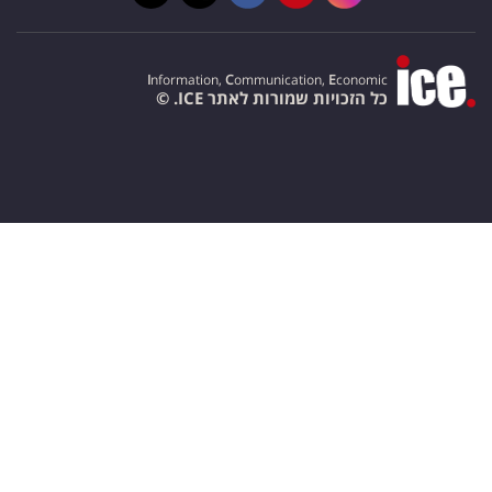
I
nformation,
C
ommunication,
E
conomic
כל הזכויות שמורות לאתר ICE. ©