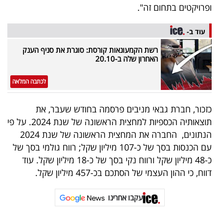
פרסמו
ופרויקטים בתחום זה".
באייס
עוד ב-
עקבו
רשת הקמעונאות קורסת: סוגרת את סניף הענק
אחרינו:
האחרון שלה ב-20.10
לכתבה המלאה
כזכור, חברת גבאי מניבים פרסמה בחודש שעבר, את
תוצאותיה הכספיות למחצית הראשונה של שנת 2024. על פי
הנתונים, החברה את המחצית הראשונה של שנת 2024
עם הכנסות בסך של כ-107 מיליון שקל; רווח גולמי בסך של
כ-48 מיליון שקל ורווח נקי בסך של כ-18 מיליון שקל. עוד
דווח, כי ההון העצמי של הסתכם בכ-457 מיליון שקל.
עקבו אחרינו