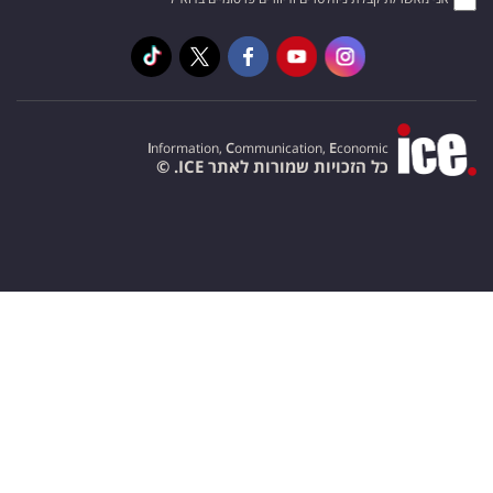
I
nformation,
C
ommunication,
E
conomic
כל הזכויות שמורות לאתר ICE. ©