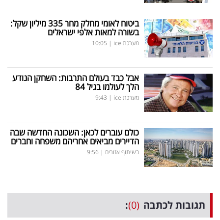
ביטוח לאומי מחלק מחר 335 מיליון שקל:
בשורה למאות אלפי ישראלים
מערכת ice
|
10:05
אבל כבד בעולם התרבות: השחקן הנודע
הלך לעולמו בגיל 84
מערכת ice
|
9:43
כולם עוברים לכאן: השכונה החדשה שבה
הדיירים מביאים אחריהם משפחה וחברים
בשיתוף אזורים
|
9:56
תגובות לכתבה
(0)
: