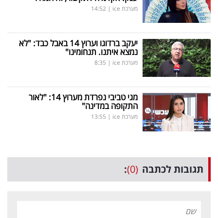
מערכת ice
|
14:52
יעקב ברדוגו וערוץ 14 באבל כבד: "לא
נמצא איתנו. תנחומינו"
מערכת ice
|
8:35
מגי טביבי נפרדת מערוץ 14: "לאור
התקופה במדינה"
מערכת ice
|
13:55
תגובות לכתבה
(0)
: