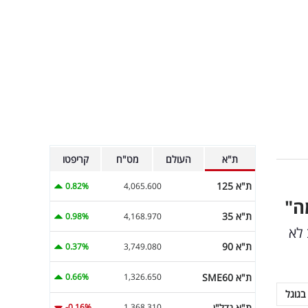
ת"א
העולם
מט"ח
קריפטו
ת"א 125
0.82%
4,065.600
ה"
ת"א 35
0.98%
4,168.970
 לא
ת"א 90
0.37%
3,749.080
ת"א SME60
0.66%
1,326.650
בגוגל
ת"א נדל"ן
-0.16%
1,368.310