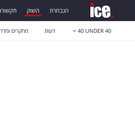
הנבחרת
השוק
תקשורת 
40 UNDER 40
דעות
מחקרים ומדדי