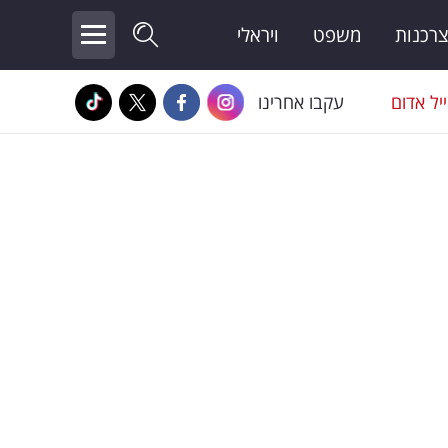
צרכנות
משפט
ויראלי
יל אדום
עקבו אחרינו