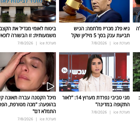
ה
גיא פלג מכריז מלחמה: הגיש
ביטוח לאומי מגדיל את הקצב
תביעת ענק בסך 5 מיליון שקל
משמעותית: זו הבשורה לזכאי
מערכת ice
|
7/8/2026
מערכת ice
|
7/8/2026
ד:
מגי טביבי נפרדת מערוץ 14: "לאור
מיכל הקטנה עברה תאונה ק
התקופה במדינה"
בהופעה: "מכה מטורפת, הפה
התמלא דם"
מערכת ice
|
7/8/2026
מערכת ice
|
7/8/2026