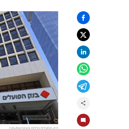
בנק הפועלים (צילום shutterstock)