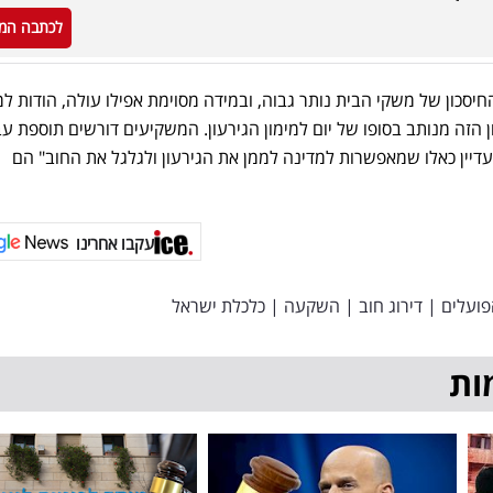
לכתבה המ
יסכון של משקי הבית נותר גבוה, ובמידה מסוימת אפילו עולה, הודות למ
הזה מנותב בסופו של יום למימון הגירעון. המשקיעים דורשים תוספת עב
 עדיין כאלו שמאפשרות למדינה לממן את הגירעון ולגלגל את החוב" הם
עקבו אחרינו
פועלים
|
דירוג חוב
|
השקעה
|
כלכלת ישראל
ות