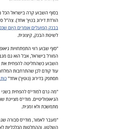
בסוף השבוע קרה בישראל הכל מהכ
הורדת דירוג בנוץ' אחד). צה"ל 
בבנק הפועלים אומרים היום שככ
לשיטת הבנק, קיצונית.
"סוף שבוע רווי התפתחויות גיאופ
המורל בישראל, אבל הוא גם מגביר
עוד קודם לכן שהתרחבות המלחמה
תסתפק בדירוג (נוטץ') אחד"
כותב
"מה גרם למודי'ס להפחית בשני 
הגיאופוליטיים. מודי'ס מציינת ש
מתמשכת ולא זמנית.
"מעבר לאמור, מודי'ס סבורה שג
השלטון, וההחלטות הכלכליות לא