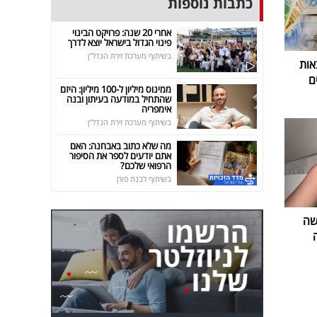
כתבות נוספות
אחרי 20 שנה: פרויקט הבינוי
פינוי הגדול בישראל יוצא לדרך
בשיתוף מערכת זירת הנדל"ן
אות
ם
ממינוס מיליון ל-100 מיליון: היזם
שהתחיל במודעה בעיתון ובנה
אימפריה
בשיתוף מערכת זירת הנדל"ן
מה שלא כתוב באבחנה: האם
אתם יודעים לספר את הסיפור
הרפואי שלכם?
בשיתוף לבנת פורן
שה